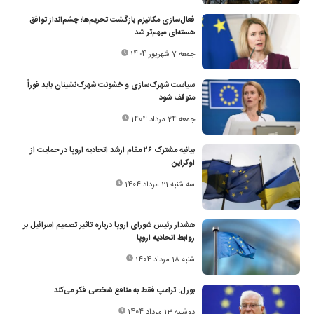
فعال‌سازی مکانیزم بازگشت تحریم‌ها؛ چشم‌انداز توافق
هسته‌ای مبهم‌تر شد
جمعه 7 شهریور 1404
سیاست شهرک‌سازی و خشونت شهرک‌نشینان باید فوراً
متوقف شود
جمعه 24 مرداد 1404
بیانیه مشترک ۲۶ مقام ارشد اتحادیه اروپا در حمایت از
اوکراین
سه شنبه 21 مرداد 1404
هشدار رئیس شورای اروپا درباره تاثیر تصمیم اسرائیل بر
روابط اتحادیه اروپا
شنبه 18 مرداد 1404
بورل: ترامپ فقط به منافع شخصی فکر می‌کند
دوشنبه 13 مرداد 1404