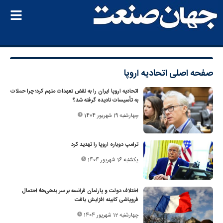
صفحه اصلی
اتحادیه اروپا
اتحادیه اروپا ایران را به نقض تعهدات متهم کرد؛ چرا حملات
به تأسیسات نادیده گرفته شد؟
چهارشنبه 19 شهریور 1404
ترامپ دوباره اروپا را تهدید کرد
یکشنبه 16 شهریور 1404
اختلاف دولت و پارلمان فرانسه بر سر بدهی‌ها؛ احتمال
فروپاشی کابینه افزایش یافت
چهارشنبه 12 شهریور 1404