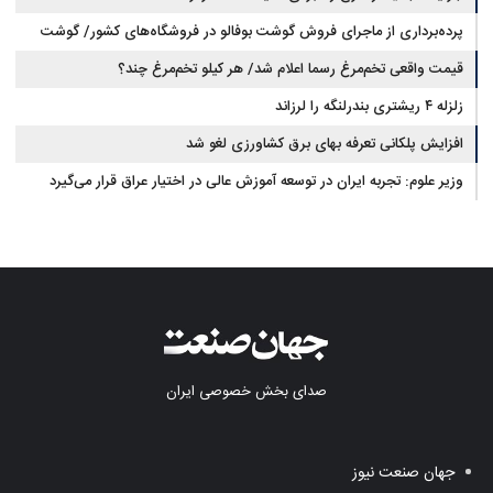
پرده‌برداری از ماجرای فروش گوشت بوفالو در فروشگاه‌های کشور/ گوشت
قیمت واقعی تخم‌مرغ رسما اعلام شد/ هر کیلو تخم‌مرغ چند؟
بوفالو از کجا وارد می‌شود؟/ هر کیلو بوفالو با چه قیمتی به فروش می‌رود؟
زلزله ۴ ریشتری بندرلنگه را لرزاند
افزایش پلکانی تعرفه بهای برق کشاورزی لغو شد
وزیر علوم: تجربه ایران در توسعه آموزش عالی در اختیار عراق قرار می‌گیرد
صدای بخش خصوصی ایران
جهان صنعت نیوز