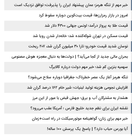
خبر مهم از تنگه هرمز؛ عمان پیشنهاد ایران را پذیرفت؛ توافق نزدیک است
امروز در بازار رمزارزها؛ قیمت بیت‌کوین دوباره سقوط کرد
قیمت طلا به پرواز درآمد؛ اونس جهانی ۴۳۰۰ دلار شد
قیمت مسکن در تهران شوکه‌کننده شد؛ خانه‌دار شدن رویا شد
نوسان شدید قیمت خودرو؛ تارا ۳۰ میلیون گران شد، ۲۰۷ ریخت
بحران مالی جدید از کجا می‌آید؟ | دولت‌ها به دنبال معجزه هوش مصنوعی
سهمیه بنزین کم شد؛ خبر مهم دولت درباره کالابرگ
تنگه هرمز آغاز یک عصر خطرناک؛ جغرافیا دوباره سلاح می‌شود؟
افزایش نجومی هزینه تولید لبنیات؛ شیر خام ۱۶۲ درصد گران شد
هشدار به مشترکان آب و برق؛ جهش قبض با عبور از این مرز
نقشه ایران برای نظم جدید خلیج فارس ؛ آمریکا عقب می‌رود؟
خبر مهم برای زنان؛ گواهینامه موتورسیکلت در راه است+زمان
آیا بورس حباب دارد؟ | پاسخ یک پرسش ۱۰۰ ساله!