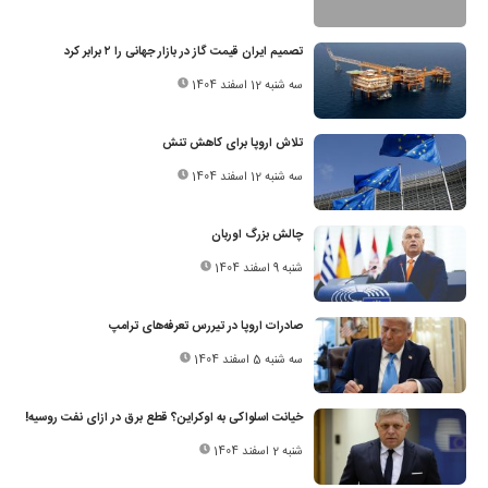
تصمیم ایران قیمت گاز در بازار جهانی را ۲ برابر کرد
سه شنبه 12 اسفند 1404
تلاش اروپا برای کاهش تنش
سه شنبه 12 اسفند 1404
چالش بزرگ اوربان
شنبه 9 اسفند 1404
صادرات اروپا در تیررس تعرفه‌های ترامپ
سه شنبه 5 اسفند 1404
خیانت اسلواکی به اوکراین؟ قطع برق در ازای نفت روسیه!
شنبه 2 اسفند 1404