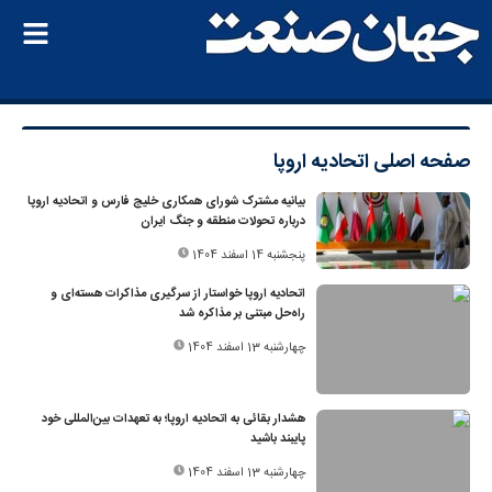
صفحه اصلی
اتحادیه اروپا
بیانیه مشترک شورای همکاری خلیج فارس و اتحادیه اروپا
درباره تحولات منطقه و جنگ ایران
پنجشنبه 14 اسفند 1404
اتحادیه اروپا خواستار از سرگیری مذاکرات هسته‌ای و
راه‌حل مبتنی بر مذاکره شد
چهارشنبه 13 اسفند 1404
هشدار بقائی به اتحادیه اروپا؛ به تعهدات بین‌المللی خود
پایبند باشید
چهارشنبه 13 اسفند 1404