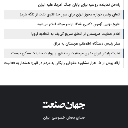
راه‌حل نماینده روسیه برای پایان جنگ آمریکا علیه ایران
ادعای ونس درباره مجوز ایران برای عبور حداکثری نفت از تنگه هرمز
نتایج نهایی آزمون دکتری ۱۴۰۵ اواخر مرداد اعلام می‌شود
اعلام حمایت صربستان از الحاق سریع کی‌یف به اتحادیه اروپا
سفر رئیس دستگاه اطلاعاتی عربستان به عراق
امنیت پایدار ایران بدون مرجعیت رسانه‌ای و روایت حقیقت ممکن نیست
ارائه بیش از ۱۵ هزار مشاوره حقوقی رایگان به مردم در البرز؛ هشدار به فعالیت
وکیل بلاگرها
صدای بخش خصوصی ایران