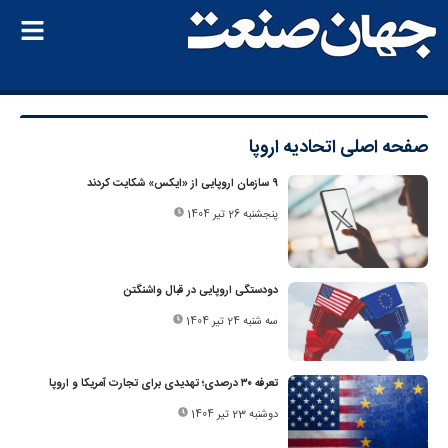
صفحه اصلی
اتحادیه اروپا
۹ سازمان اروپایی از «ایکس» شکایت کردند
پنجشنبه 26 تیر 1404
دودستگی اروپایی در قبال واشنگتن
سه شنبه 24 تیر 1404
تعرفه ۳۰ درصدی؛ تهدیدی برای تجارت آمریکا و اروپا
دوشنبه 23 تیر 1404