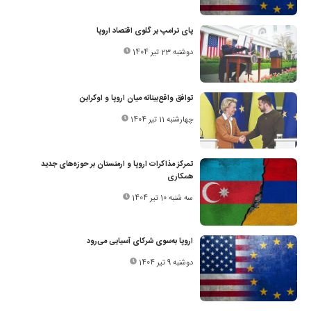
پای ترامپ بر گلوی اقتصاد اروپا
دوشنبه 23 تیر 1404
توافق واقع‌بینانه میان اروپا و اوکراین
چهارشنبه 11 تیر 1404
تمرکز مذاکرات اروپا و ارمنستان بر حوزه‌های جدید
همکاری
سه شنبه 10 تیر 1404
اروپا به‌سوی شرکای آسیایی می‌رود
دوشنبه 9 تیر 1404