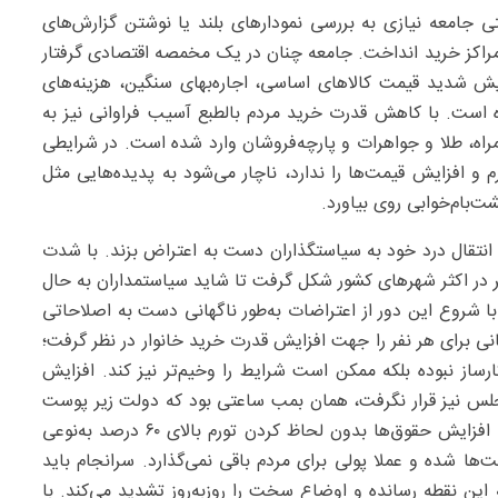
جامعه نیازی به بررسی نمودارهای بلند یا نوشتن گزارش‌های
راکز خرید انداخت. جامعه چنان در یک مخمصه اقتصادی گرفتار
ایش شدید قیمت کالاهای اساسی، اجاره‌بهای سنگین، هزینه‌های
ده است. با کاهش قدرت خرید مردم بالطبع آسیب فراوانی نیز به
راه، طلا و جواهرات و پارچه‌فروشان وارد شده است. در شرایطی
رم و افزایش قیمت‌ها را ندارد، ناچار می‌شود به پدیده‌هایی مثل
‌بام‌خوابی روی بیاورد.
قال درد خود به سیاستگذاران دست به اعتراض بزند. با شدت
در اکثر شهرهای کشور شکل گرفت تا شاید سیاستمداران به حال
 شروع این دور از اعتراضات به‌طور ناگهانی دست به اصلاحاتی
نی برای هر نفر را جهت افزایش قدرت خرید خانوار در نظر گرفت؛
ارساز نبوده بلکه ممکن است شرایط را وخیم‌تر نیز کند. افزایش
مجلس نیز قرار نگرفت، همان بمب ساعتی بود که دولت زیر پوست
جامعه منفجر کرد. بسیاری معتقدند که در اقتصاد تحریمی، افزایش حقوق‌ها بدون لحاظ کردن تورم بالای ۶۰ درصد به‌نوعی
 شده و عملا پولی برای مردم باقی نمی‌گذارد. سرانجام باید
ین نقطه رسانده و اوضاع سخت را روزبه‌روز تشدید می‌کند. با