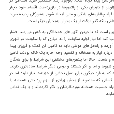
خت وام برای خرید اقساطی در کشور ۵۶۶‌درصد افزایش پیدا کرده است. باوجود رشد چشمگیر خرید اقساطی در
از گزارش‌های غیررسمی نیز بیان شده که حدود ۱۸۲‌هزارنفر از کاربران یکی از پلتفرم‌ها در بازپرداخت اقساط خود دچار
راد چالش‌های بانکی و مالی ایجاد شود. به‌طورکلی پدیده خرید
قی بلکه گذر موقت از یک بحران به‌بحران دیگر است.
هی است که با دیدن آگهی‌های همخانگی به ذهن می‌رسد. فشار
 کند‌ اما نیاز اولیه سکونت را نه. نیازی که با سکونت در شهری
آورده و راه‌حل‌های موقتی باید به تامین آن کمک و گریزی پیدا
 درباره نیاز به همخانه و تقسیم وجه اجاره یک خانه بودند، گاهی
و هست. حالا اما پلتفرم‌های مختلفی این شرایط را برای همگان
شروط و اما و اگر هستند و برخی دیگر شرایط ساده‌تری دارند.
 به فرد دیگری برای تقبل بخشی از هزینه‌ها نیاز دارند‌ اما در
کسانی که حاضرند از بخش زیادی از سهم پرداختی همخانه یا
فراد جنسیت همخانه موردنظرشان را ذکر نکرده‌اند و با یک تماس
رند.