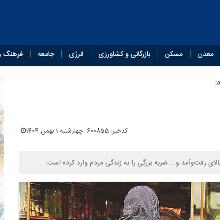
معدن
مسکن
بازرگانی و کشاورزی
انرژی
جامعه
فرهنگ و
:
کدخبر: 600855
چهارشنبه 1 بهمن 1404
ای رفت‌وآمد و... ضربه‌ بزرگی را به زندگی مردم وارد کرده است.