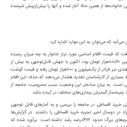
ی‌مانده، نگرانی خانواده‌ها از همین حالا آغاز شده و آنها را بیش‌ازپیش شرمنده
‌آید که می‌توان به این موارد اشاره کرد:
 که قیمت اقلام اساسی مورد نیاز خانوار به چه میزان رسیده
است. قیمت یک بطری روغن ۸۱۰گرمی که تا چندی پیش بین ۶۰تا۸۰هزار تومان بود، اکنون با جهش قابل‌توجهی به بیش از
۲۰۰هزار تومان رسیده است. قیمت یک گونی ۱۰کیلویی برنج هندی نیز فراتر از یک‌میلیون و ۸۰۰هزار تومان رفته و قیمت گوشت
ط بسیاری از کارشناسان تغذیه هشدار می‌دهند که حذف این اقلام
ایی است. به بیان ساده‌تر این وضعیت سبب محرومیت جامعه از
 زمینه‌ساز گسترش بیماری‌های مختلف در آینده باشد.
خرید اقساطی در جامعه را بررسی و به آمارهای قابل توجهی
ی‌ها نشان می‌دهد که ۶۳‌درصد از افراد در دوسال اخیر تجربه خرید اقساطی را داشتند. در گزارش‌ها
آمده که از سال‌۱۴۰۲ میزان خرید اقساطی و اعتباری در پلتفرم‌های بزرگ حدود ۴۷۲درصد رشد داشته است. برآورد شده که