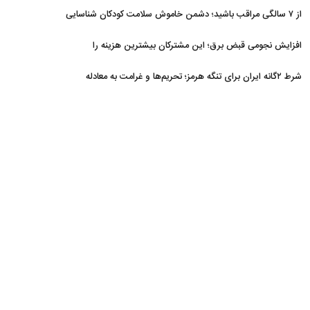
از ۷ سالگی مراقب باشید؛ دشمن خاموش سلامت کودکان شناسایی
شد
افزایش نجومی قبض برق؛ این مشترکان بیشترین هزینه را
می‌پردازند
شرط ۲گانه ایران برای تنگه هرمز؛ تحریم‌ها و غرامت به معادله
برگشتند