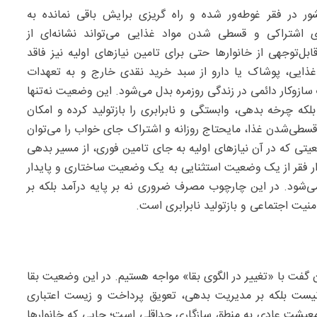
ر در فقر غوطه‌ور شده و راه گریزی برایش باقی نمانده به
 اشتراکی و قسطی شدن مواد غذایی می‌تواند نشانه‌ای از
ل‌توجهی از خانوارها حتی برای تامین نیازهای اولیه نیز فاقد
 غذایی، پوشاک یا دارو از سبد خرید نقدی خارج و به تعهدات
زوکار دائمی در زندگی روزمره بدل می‌شود. این وضعیت نه‌تنها
ه چرخه بدهی، وابستگی و نابرابری را بازتولید کرده و امکان
 قسطی‌شدن غذا، مایحتاج روزانه و اشتراک جای خواب را می‌توان
یتی که در آن نیازهای اولیه به جای تامین فوری، از مسیر بدهی
ذار فقر از یک وضعیت استثنایی به یک وضعیت ساختاری و پایدار
ی‌شود. در این چارچوب مصرف ضروری نه بر پایه درآمد بلکه بر
یت اجتماعی و بازتولید نابرابری است.
 گفت با «تغییر در الگوی بقا» مواجه هستیم. در این وضعیت بقا
ه نیست بلکه بر مدیریت بدهی، تعویق پرداخت و زیست اعتباری
ق معیشت عادی به منطق سازگاری حداقلی است؛ جایی که خانوارها