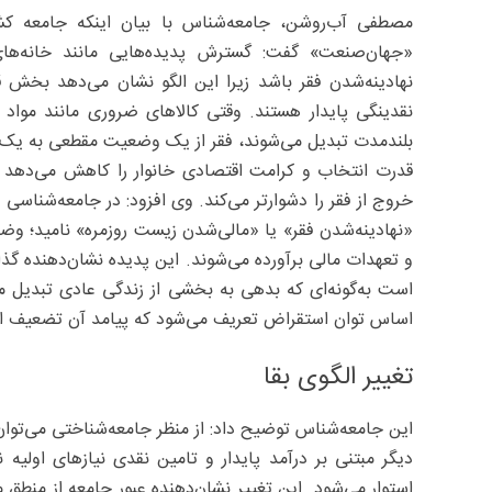
مصطفی آب‌روشن، جامعه‌شناس با بیان اینکه جامعه کشو
«جهان‌صنعت» گفت: گسترش پدیده‌هایی مانند خانه‌های
نهادینه‌شدن فقر باشد زیرا این الگو نشان می‌دهد بخش قاب
نقدینگی پایدار هستند. وقتی کالاهای ضروری مانند مواد
بلندمدت تبدیل می‌شوند، فقر از یک وضعیت مقطعی به یک سا
قدرت انتخاب و کرامت اقتصادی خانوار را کاهش می‌دهد بلک
خروج از فقر را دشوارتر می‌کند. وی افزود: در جامعه‌شناسی
«نهادینه‌شدن فقر» یا «مالی‌شدن زیست روزمره» نامید؛ وضع
و تعهدات مالی برآورده می‌شوند. این پدیده نشان‌دهنده گ
است به‌گونه‌ای که بدهی به بخشی از زندگی عادی تبدیل م
اساس توان استقراض تعریف می‌شود که پیامد آن تضعیف امن
تغییر الگوی بقا
این جامعه‌شناس توضیح داد: از منظر جامعه‌شناختی می‌توان
دیگر مبتنی بر درآمد پایدار و تامین نقدی نیازهای اولی
استوار می‌شود. این تغییر نشان‌دهنده عبور جامعه از منط