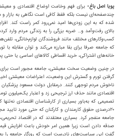
پویا اصل‌ باغ-
برای فهم وخامت اوضاع اقتصادی و معیشتی 
چندصفحه‌ای نیست بلکه فقط کافی است نگاهی به بازار و م
شده که به این زودی‌ها امید نمی‌رود کمر راست کند. افز
بالای رفت‌وآمد و… ضربه‌ بزرگی را به زندگی مردم وارد کر
کسب‌وکارهای مختلف مانند فروشندگان لوازم‌خانگی، تلفن‌هم
که جامعه صرفا برای بقا مبارزه می‌کند و توان مقابله با تو
خانه‌های اشتراکی، خرید اقساطی کالاهای اساسی یا حتی پشت
در چنین وضعیت سخت معیشتی، جامعه مجبور است برای انت
گرفتن تورم و گسترش این وضعیت، اعتراضات معیشتی اخیر 
ناخوش مردم توجهی کنند. درمقابل دولت مسعود پزشکیان با
اقتصادی مانند حذف ارز ترجیحی زد و اعتبار یک‌میلیون توما
تصمیمی که به‌باور بسیاری از کارشناسان اقتصادی نه‌تنها ک
۲۰درصدی حقوق کارمندان و کارکنان که حتی مورد تایید 
صدقه دادن است زیرا همین امر خودش باعث افزایش قیمت‌ها
گفت این سیاست‌های نادرست است که روزگار جامعه را به ا