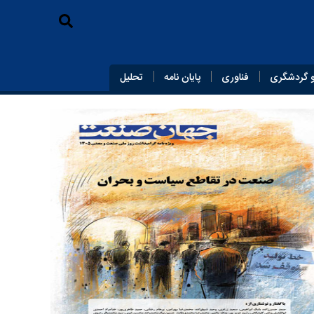
 گردشگری
فناوری
پایان‌ نامه
تحلیل