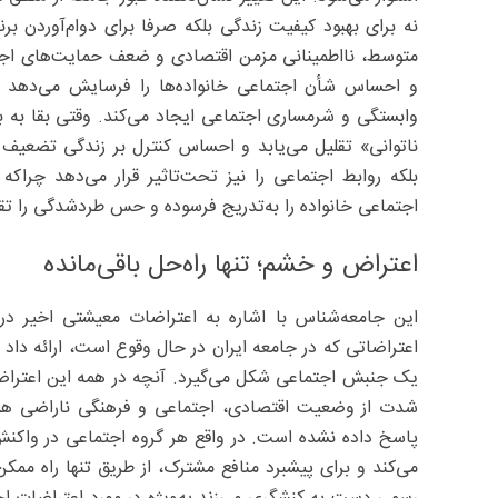
نه برای بهبود کیفیت زندگی بلکه صرفا برای دوام‌آوردن بر
متوسط، نااطمینانی مزمن اقتصادی و ضعف حمایت‌های اجت
و احساس شأن اجتماعی خانواده‌ها را فرسایش می‌دهد زیرا 
وابستگی و شرمساری اجتماعی ایجاد می‌کند. وقتی بقا به بد
ناتوانی» تقلیل می‌یابد و احساس کنترل بر زندگی تضعیف
بلکه روابط اجتماعی را نیز تحت‌تاثیر قرار می‌دهد چراک
اجتماعی خانواده را به‌تدریج فرسوده و حس طردشدگی را تق
اعتراض و خشم؛ تنها راه‌حل باقی‌مانده
این جامعه‌شناس با اشاره به اعتراضات معیشتی اخیر در
اعتراضاتی که در جامعه ایران در حال وقوع است، ارائه داد ز
یک جنبش اجتماعی شکل می‌گیرد. آنچه در همه این اعترا
شدت از وضعیت اقتصادی، اجتماعی و فرهنگی ناراضی هستن
پاسخ داده نشده است. در واقع هر گروه اجتماعی در واکن
می‌کند و برای پیشبرد منافع مشترک، از طریق تنها راه مم