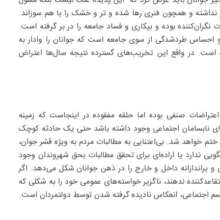
خیر جوانان باید عرض کرد که این پدیده علت نیست بلکه معلول
 نداشته و همچون فنری رها شده و تر و خشک را با هم سوزاند.
ران‌کننده بوده و بیکاری و فساد جامعه را در بر گرفته است.
 احساس طردشدگی از سوی جامعه است که جوانان را وادار به
ست. در واقع این تخریب‌های گسترده نتیجه سال‌ها اعتراض
 اعتراضات صنفی بوده اما حلقه مفقوده در اینجاست که زمینه
رهای نابسامان اجتماعی وجود داشته باشد حتی یک حادثه کوچک
ختم خواهد شد. بی‌اعتنایی به مطالبات مردم به ویژه قشر جوان،
گویی ندارد یا اراده‌ای برای تحقق مطالبات بحق شهروندان وجود
 و براندازانه داخل و خارج را در ذهن جوانان شکل می‌دهد. اگر
قاعدکننده ندهند، ناگزیر خواسته‌های عمومی خود را به شکلی که
لیسم اجتماعی، انعکاس نادیده گرفته شدن توسط دولتمردان است.