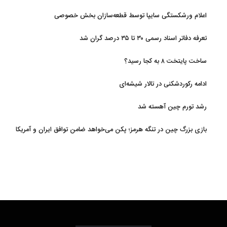
اعلام ورشکستگی سایپا توسط قطعه‌سازان بخش خصوصی
تعرفه دفاتر اسناد رسمی ۳۰ تا ۳۵ درصد گران شد
ساخت پایتخت ۸ به کجا رسید؟
ادامه رکوردشکنی در تالار شیشه‌ای
رشد تورم چین آهسته شد
بازی بزرگ چین در تنگه هرمز؛ پکن می‌خواهد ضامن توافق ایران و آمریکا
شود