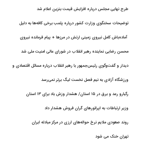
طرح نهایی مجلس درباره افزایش قیمت بنزین اعلام شد
توضیحات سخنگوی وزارت کشور درباره پلمب برخی کافه‌ها به دلیل
بی‌حجابی
آماده‌باش کامل نیروی زمینی ارتش در مرزها + پیام فرمانده نیروی
زمینی ارتش
محسن رضایی نماینده رهبر انقلاب در شورای عالی امنیت ملی شد
دیدار و گفت‌وگوی رئیس‌جمهور با رهبر انقلاب درباره مسائل اقتصادی و
نظامی کشور
ورزشگاه آزادی به نیم فصل نخست لیگ برتر نمی‌رسد
رگبارو رعد و برق در ۱۵ استان/ هشدار وزش باد برای ۱۳ استان‌
وزیر ارتباطات به اپراتورهای گران فروش هشدار داد
روند صعودی ملایم نرخ حواله‌های ارزی در مرکز مبادله ایران
تهران خنک می شود