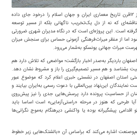
– مسجد جامع عتیق اصفهان، بنایی که بیش‌از ۱۲قرن تاریخ معماری ایران و جهان اسلام را درخود جای داده
مناقشه‌ای که نه از دل یک‌تخریب ناگهانی بلکه از مسیر توسعه
ورت آن شکل گرفته است. این پروژه‌ای است که در نگاه مدیران شهری ضرورتی
ود اما از منظر میراث‌فرهنگی آزمونی حساس برای سنجش میزان
فهرست میراث جهانی یونسکو به‌شمار می‌رود.
صفهان باردیگر به‌صدر اخبار بازگشت؛ مواضعی که تلاش دارد هم
میت بشناسد و هم مسیر تصمیم‌گیری را باز و مشروط نشان دهد.
دستی استان اصفهان در نشستی خبری اعلام کرد که موضوع عبور
مایندگان این‌نهاد بین‌المللی با دعوت رسمی به‌ایران بیایند و
 نشان از حساسیت پرونده دارد پرسش‌هایی جدی را نیز پیش‌روی
یا طرحی که هنوز در مرحله «راستی‌آزمایی» است اساسا باید
قدامی پیشگیرانه بوده یا واکنشی دیرهنگام به‌موج نگرانی‌ها
علم‌وصنعت اشاره می‌کند که براساس آن «بالشتک‌هایی زیر خطوط