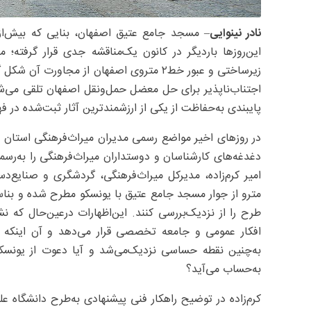
نادر نینوایی
این‌روزها باردیگر در کانون یک‌مناقشه جدی قرار گرفته؛ 
زیرساختی و عبور خط۲ متروی اصفهان از مجا
اجتناب‌ناپذیر برای حل معضل حمل‌ونقل اصفهان تلقی می‌ش
پایبندی به‌حفاظت از یکی از ارزشمندترین آثار ثبت‌شده در 
در روزهای اخیر مواضع رسمی مدیران میراث‌فرهنگی استان ا
دغدغه‌های کارشناسان و دوستداران میراث‌فرهنگی را به‌رس
امیر کرم‌زاده، مدیرکل میراث‌فرهنگی، گردشگری و صنایع‌
مترو از جوار مسجد جامع عتیق با یونسکو مطرح شده و بناست ن
طرح را از نزدیک‌بررسی کنند. این‌اظهارات درعین‌حال که
افکار عمومی و جامعه تخصصی قرار می‌دهد و آن اینکه آ
به‌چنین نقطه حساسی نزدیک‌می‌شد و آیا دعوت از یونسکو ا
به‌حساب می‌آید؟
کرم‌زاده در توضیح راهکار فنی پیشنهادی به‌طرح دانشگاه 