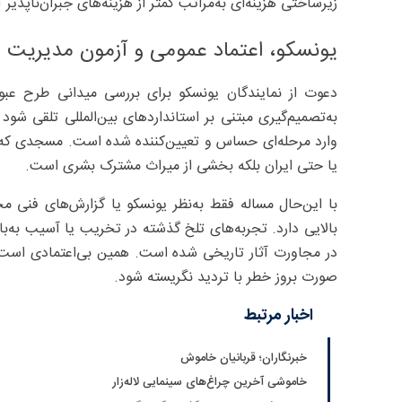
زیرساختی هزینه‌ای به‌مراتب کمتر از هزینه‌های جبران‌ناپذیر 
یونسکو، اعتماد عمومی و آزمون مدیریت 
دعوت از نمایندگان یونسکو برای بررسی میدانی طرح عبور
به‌تصمیم‌گیری مبتنی بر استانداردهای بین‌المللی تلقی ش
وارد مرحله‌ای حساس و تعیین‌کننده شده است. مسجدی که د
یا حتی ایران بلکه بخشی از میراث مشترک بشری است.
با این‌حال مساله فقط به‌نظر یونسکو یا گزارش‌های فنی م
بالایی دارد. تجربه‌های تلخ گذشته در تخریب یا آسیب به‌ب
در مجاورت آثار تاریخی شده است. همین بی‌اعتمادی است
صورت بروز خطر با تردید نگریسته شود.
اخبار مرتبط
خبرنگاران؛ قربانیان خاموش
خاموشی آخرین چراغ‌های سینمایی لاله‌زار