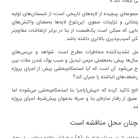
 ایجاد کند.»
ه‌ای پیچیده از لایه‌های تاریخی است؛ از شبستان‌های اولیه
انی و تزئینات صفوی. این‌تنوع لایه‌ها به‌معنای واکنش‌های
 که ممکن است یک‌قسمت از بنا در برابر ارتعاشات مقاوم‌تر
رر آسیب‌پذیری بالاتری داشته باشد.
عامل تشدیدکننده مخاطرات مطرح است. شواهد و بررسی‌های
 سال‌ها پیش به‌معضلی مزمن تبدیل و سبب پوک شدن ملات بین
 می‌شود آن است که آیا استحکام‌بخشی پیش از اجرای پروژه
‌ضعف‌های انباشته را جبران کند؟
الح تاکید کرده که «پیش‌ازاجرا بنا استحکام‌بخشی می‌شود» اما
ق از رفتار سازه‌ای بنا و صرفا به‌عنوان پیش‌شرط اجرای پروژه
شد.
مچنان محل مناقشه است
 منتشرشده گزینه فعلی عبور خط۲ متروی اصفهان از زیر میدان امام علی(ع) و خیابان علامه مجلسی در عمق