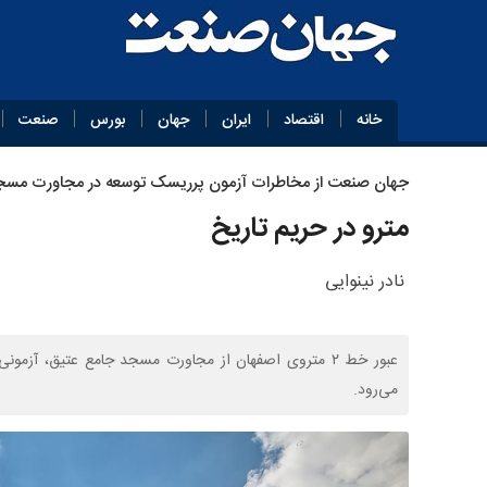
خانه
اقتصاد
ایران
جهان
بورس
صنعت
جهان‌ صنعت از مخاطرات آزمون پرریسک توسعه در مجاورت مسج
مترو در حریم تاریخ
نادر نینوایی
عبور خط ۲ متروی اصفهان از مجاورت مسجد جامع عتیق، آز
می‌رود.