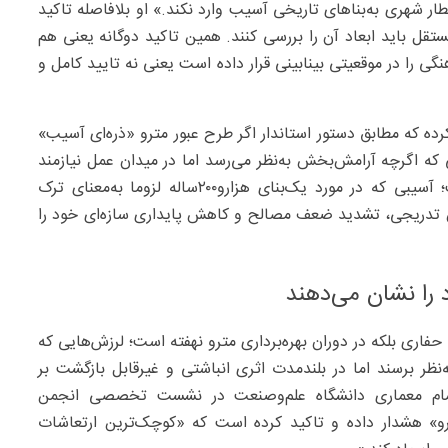
ار شهری به‌بناهای تاریخی آسیب وارد نکند.» او بلافاصله تاکید
تقل باید ابعاد آن را بررسی کنند. همین تاکید دوگانه یعنی هم
ی را در موقعیتی بینابینی قرار داده است یعنی نه تایید کامل و
ه که مطابق دستور استاندار اگر طرح عبور مترو «ذره‌ای آسیب»
ه اگرچه آرامش‌بخش به‌نظر می‌رسد اما در میدان عمل نیازمند
تعریف دقیق از «آسیب» و شاخص‌های سنجش آن است؛ آسیبی که در مورد یک‌بنای هزارو۲۰۰ساله لزوما به‌معنای ترک
یش تدریجی، تشدید ضعف مصالح و کاهش پایداری سازه‌ای خود را
 را نشان می‌دهند
فاری بلکه در دوران بهره‌برداری مترو نهفته است؛ لرزش‌هایی که
نظر برسند اما در بلندمدت اثری انباشتی و غیرقابل بازگشت بر
ادتمام معماری دانشگاه علم‌وصنعت در نشست تخصصی انجمن
رو» هشدار داده و تاکید کرده است که «کوچک‌ترین ارتعاشات