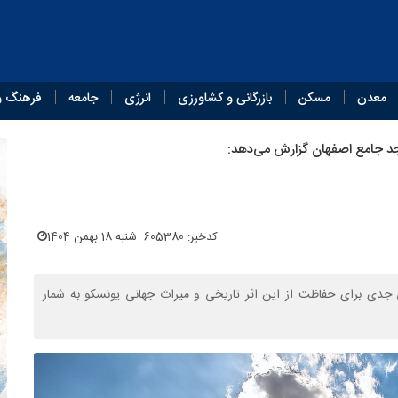
معدن
مسکن
بازرگانی و کشاورزی
انرژی
جامعه
فرهنگ و
د جامع اصفهان گزارش می‌دهد:
کدخبر: 605380
شنبه 18 بهمن 1404
مونی جدی برای حفاظت از این اثر تاریخی و میراث جهانی یونسکو به شمار