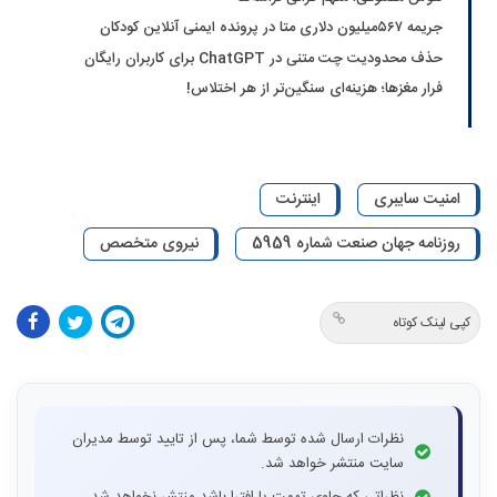
جریمه ۵۶۷‌میلیون دلاری متا در پرونده ایمنی آنلاین کودکان
حذف محدودیت چت متنی در ChatGPT برای کاربران رایگان
فرار مغزها؛ هزینه‌ای سنگین‌تر از هر اختلاس!
امنیت سایبری
اینترنت
روزنامه جهان صنعت شماره 5959
نیروی متخصص
کپی لینک کوتاه
نظرات ارسال شده توسط شما، پس از تایید توسط مدیران
سایت منتشر خواهد شد.