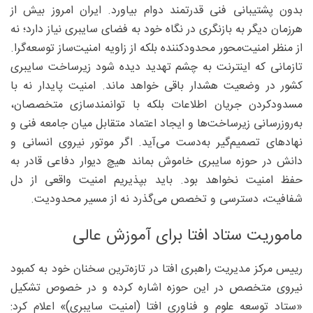
بدون پشتیبانی فنی قدرتمند دوام بیاورد. ایران امروز بیش از
هرزمان دیگر به بازنگری در نگاه خود به فضای سایبری نیاز دارد؛ نه
از منظر امنیت‌محور محدودکننده بلکه از زاویه امنیت‌ساز توسعه‌گرا.
تازمانی که اینترنت به چشم تهدید دیده شود زیرساخت سایبری
کشور در وضعیت هشدار باقی خواهد ماند. امنیت پایدار نه با
مسدودکردن جریان اطلاعات بلکه با توانمندسازی متخصصان،
به‌روزرسانی زیرساخت‌ها و ایجاد اعتماد متقابل میان جامعه فنی و
نهادهای تصمیم‌گیر به‌دست می‌آید. اگر موتور نیروی انسانی و
دانش در حوزه سایبری خاموش بماند هیچ دیوار دفاعی قادر به
حفظ امنیت نخواهد بود. باید بپذیریم امنیت واقعی از دل
شفافیت، دسترسی و تخصص می‌گذرد نه از مسیر محدودیت.
ماموریت ستاد افتا برای آموزش عالی
رییس مرکز مدیریت راهبری افتا در تازه‌ترین سخنان خود به کمبود
نیروی متخصص در این حوزه اشاره کرده و در خصوص تشکیل
«ستاد توسعه علوم و فناوری افتا (امنیت سایبری)» اعلام کرد: