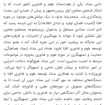
«این ستاد یکی از هفت‌ستاد علوم و فناوری کشور است که با
ابتکار شخص معاون اول رییس‌جمهور و پیش از تصدی این سمت
پایه‌گذاری شد. محمدرضا عارف با درک چالش‌های موجود در حوزه
افتا (امنیت فضای تولید و تبادل اطلاعات) به این نتیجه رسید که
لازم است ستادی مستقل و به‌عنوان زیرمجموعه مستقیم معاون
اول تشکیل شود تا بتواند با بهره‌گیری از اختیارات و ظرفیت‌های
این جایگاه به پیشبرد امور در این حوزه کمک کند.» عضو ستاد
توسعه علوم و فناوری افتا افزود: هدف این ستاد ایجاد هماهنگی،
حمایت و تسهیلگری در حوزه علوم و فناوری به‌ویژه در موضوعات
مرتبط با امنیت سایبری است. این ستاد هیچ‌گونه دخالت اجرایی
در امور نداشته و بیشتر نقش حامی و تسهیلگر را ایفا می‌کند.
نوروززاده با اشاره به همکاری ستاد توسعه علوم و فناوری افتا با
دستگاه‌های مختلف به مهر گفت: این ستاد درپی آن است تا به
دستگاه‌های مسوول در حوزه‌های علمی و فناورانه کمک کند.
به‌عنوان مثال اگر دستگاهی نیاز به فناوری یا دانش خاصی برای
انجام وظایف خود داشته باشد این ستاد نقش تسهیلگری را ایفا