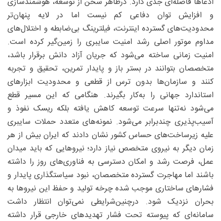
ادعاها فاصله‌ای جدی دارد. درظاهر سخن از توسعه، هوشمندسازی
و افزایش توان دفاعی کم نیست اما در لایه پنهان‌تر
محدودیت‌های گسترده اینترنت، فیلترینگ بی‌ضابطه و اختلال‌های
مداوم موتور اصلی رشد امنیت سایبری را زمین‌گیر کرده است.
امنیت زمانی ساخته می‌شود که جریان آزاد دانش برقرار باشد،
متخصصان بتوانند در بستر باز و پایدار تمرین، تحقیق و تجربه
کنند و سازمان‌ها بدون ترس از قطعی و محدودیت ابزارهای
استاندارد جهانی را به‌کار بگیرند. هنگامی که این مسیر قطع
می‌شود نه‌تنها سرعت توسعه کاهش یافته بلکه ریسک نفوذ و
آسیب‌پذیری چندبرابر می‌شود. نمونه‌های متعدد حملات سایبری
علیه زیرساخت‌های حساس کشور نشان دادند که ایران بیش از هر
زمان دیگر به نیروی متخصص نیاز دارد؛ نیروهایی که باید میدان
عمل، فرصت رشد و امکان دسترسی به فناوری‌های روز را داشته
باشند اما مهاجرت گسترده متخصصان، نبود سیاستگذاری پایدار و
فشارهای ساختاری موجب شده چرخه تولید و حفظ این نیروها به
بحران نزدیک شود. درچنین‌شرایطی نمی‌توان انتظار داشت
سامانه‌ای که پیوسته تحت فشار تهدیدهای خارجی قرار داشته