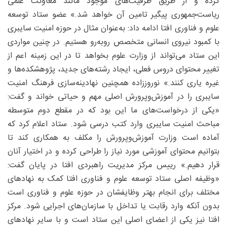
کرده و از طریق ظرفیت‌های موجود مانند معاونت علمی
ریاست‌جمهوری پیگیر تامین آن خواهد شد.» عضو ستاد توسعه
علوم و فناوری افتا ادامه داد: به‌عنوان مثال در حوزه امنیت سایبری
با کمبود نیروی انسانی متخصص روبه‌رو هستیم. در چنین مواردی
این ستاد می‌تواند از وزارت علوم بخواهد تا در این زمینه اعم از
تغییر محتوای دروس فعلی، ایجاد رشته‌های جدید، پژوهشکده‌ها و
غیره یاری کنند.» نوروززاده همچنین نهادینه‌سازی فرهنگ امنیت
سایبری را در آموزش‌وپرورش اصلی مهم و حیاتی خواند و گفت:
«یکی از درخواست‌های ما این بود که در مقطع دوم متوسطه
مباحث امنیت سایبری وارد کتب درسی شود. ستاد اعلام کرد که
آماده است وزارت آموزش‌وپرورش را مکلف به همکاری کند تا
بتوانیم محتوای آموزشی مورد نیاز را طراحی کرده و در اختیار آنان
قرار دهیم.» رییس مرکز مدیریت راهبردی افتا در پایان گفت:
«وظیفه اصلی ستاد توسعه علوم و فناوری افتا کمک به نهادهای
مختلف برای انجام بهتر وظایفشان در حوزه علوم و فناوری است
بدون آنکه وارد رقابت یا تداخل با سازمان‌های اجرایی شود. مرکز
افتا نیز یکی از اعضای اصلی این ستاد است و با سایر نهادهای