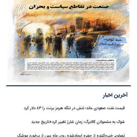
آخرین اخبار
قیمت نفت صعودی ماند؛ تنش در تنگه هرمز برنت را ۸۳ دلار کرد
شوک به مشمولان کالابرگ؛ زمان شارژ تغییر کرد+تاریخ جدید
تصاویر خیره‌کننده از حفره ایجادشده روی ماه پس از برخورد موشک