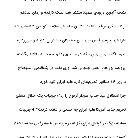
فالکون ۹
نتیجه آزمون ورودی سمپاد منتشر شد؛ لینک کارنامه و زمان ثبت‌نام
از ۷ سالگی مراقب باشید؛ دشمن خاموش سلامت کودکان شناسایی شد
افزایش نجومی قبض برق؛ این مشترکان بیشترین هزینه را می‌پردازند
شرط ۲گانه ایران برای تنگه هرمز؛ تحریم‌ها و غرامت به معادله برگشتند
پرونده پول‌های نفتی جنجالی شد؛ وزیر نفت در یک‌قدمی استیضاح
با رأی ۸۶ سناتور؛ تحریم‌های تازه علیه ایران کلید خورد
چرا استقلال قید جذب سردار آزمون را زد؟؛ جزئیات یک انتقال منتفی
تحریم جدید آمریکا علیه ایران چه کسانی را نشانه گرفت؟ + جزئیات
معامله بزرگ در فوتبال ایران؛ گزینه پرسپولیس با چه رقمی جابه‌جا شد؟
کارمندان حتما بخوانند؛ اعلام تصمیم نهایی درباره تعطیلی ادارات شنبه