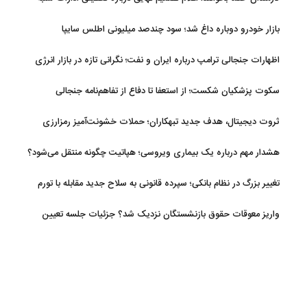
بازار خودرو دوباره داغ شد؛ سود چندصد میلیونی اطلس سایپا
اظهارات جنجالی ترامپ درباره ایران و نفت؛ نگرانی تازه در بازار انرژی
سکوت پزشکیان شکست؛ از استعفا تا دفاع از تفاهم‌نامه جنجالی
ثروت دیجیتال، هدف جدید تبهکاران؛ حملات خشونت‌آمیز رمزارزی
افزایش یافت
هشدار مهم درباره یک بیماری ویروسی؛ هپاتیت چگونه منتقل می‌شود؟
تغییر بزرگ در نظام بانکی؛ سپرده قانونی به سلاح جدید مقابله با تورم
تبدیل شد
واریز معوقات حقوق بازنشستگان نزدیک شد؟ جزئیات جلسه تعیین
تکلیف مطالبات