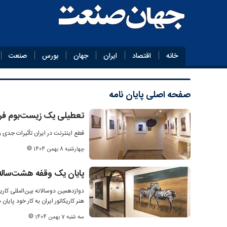
خانه
اقتصاد
ایران
جهان
بورس
صنعت
صفحه اصلی
پایان‌ نامه
تعطیلی یک زیست‌بوم فر
قطع اینترنت در ایران تأثیرات جدی 
چهارشنبه 8 بهمن 1404
پایان یک وقفه هشت‌ساله
هنر کاریکاتور ایران به کار خود پایان د
سه شنبه 7 بهمن 1404