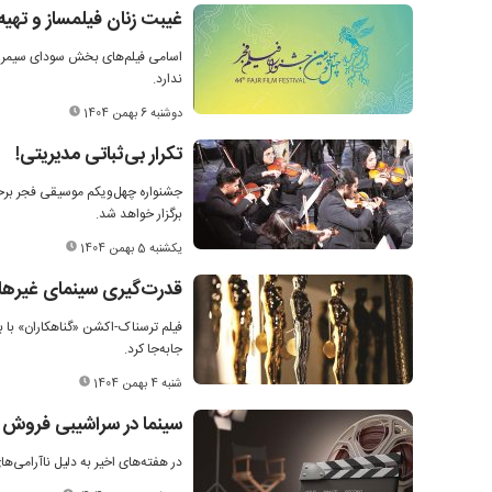
غیبت زنان فیلمساز و تهیه‌
اسامی فیلم‌های بخش سودای سیمرغ ج
ندارد.
دوشنبه 6 بهمن 1404
تکرار بی‌ثباتی مدیریتی!
جشنواره چهل‌و‌یکم موسیقی فجر برخلاف
برگزار خواهد شد.
یکشنبه 5 بهمن 1404
قدرت‌گیری سینمای غیرها
جابه‌جا کرد.
شنبه 4 بهمن 1404
سینما در سراشیبی فروش
در هفته‌های اخیر به دلیل ناآرام