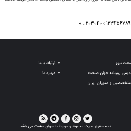
»
...
20
30
40
›
1
2
3
4
5
6
7
8
9
عت نیوز
ارتباط با ما
یمی روزنامه جهان صنعت
درباره ما
متخصصین و مدیران ایران
تمام حقوق سایت محفوظ و مربوط به جهان صنعت می باشد