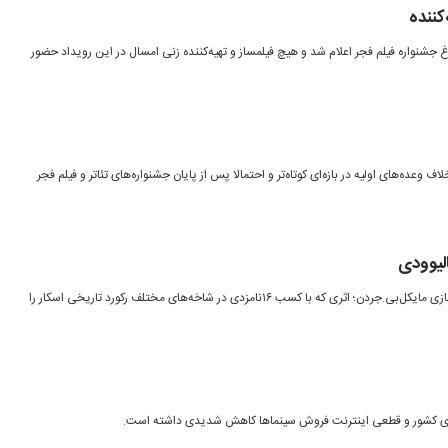
کننده
شنواره فیلم فجر اعلام شد و هیچ فیلمساز و تهیه‌کننده زنی امسال در این رویداد حضور
 وعده‌های اولیه در بازه‌ای کوتاه‌تر و احتمالا پس از پایان جشنواره‌های تئاتر و فیلم فجر
لیوودی
فیلم ترسناک-اکشن «گناهکاران» با بازی مایکل‌بی.جردن؛ اثری که با کسب ۱۶نامزدی در شاخه‌های مختلف رکورد تاریخی اسکار را
ی‌های کشور و قطعی اینترنت فروش سینماها کاهش شدیدی داشته است.