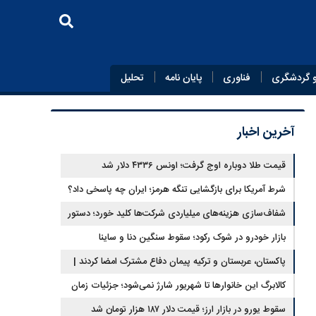
 گردشگری
فناوری
پایان‌ نامه
تحلیل
آخرین اخبار
قیمت طلا دوباره اوج گرفت؛ اونس ۴۳۳۶ دلار شد
شرط آمریکا برای بازگشایی تنگه هرمز؛ ایران چه پاسخی داد؟
شفاف‌سازی هزینه‌های میلیاردی شرکت‌ها کلید خورد؛ دستور
جدید سازمان بورس
بازار خودرو در شوک رکود؛ سقوط سنگین دنا و ساینا
پاکستان، عربستان و ترکیه پیمان دفاع مشترک امضا کردند |
ایران و اسرائیل در سایه پیمان جدید منطقه‌ای
کالابرگ این خانوارها تا شهریور شارژ نمی‌شود؛ جزئیات زمان
جدید
سقوط یورو در بازار ارز؛ قیمت دلار ۱۸۷ هزار تومان شد