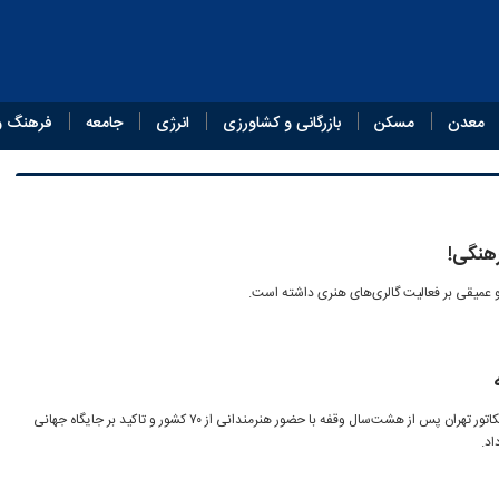
معدن
مسکن
بازرگانی و کشاورزی
انرژی
جامعه
فرهنگ و
هنگی!
و عمیقی بر فعالیت گالری‌های هنری داشته است.
دوازدهمین دوسالانه بین‌المللی کاریکاتور تهران پس از هشت‌سال وقفه با حضور هنرمندانی از ۷۰ کشور و تاکید بر جایگاه جهانی
اد.