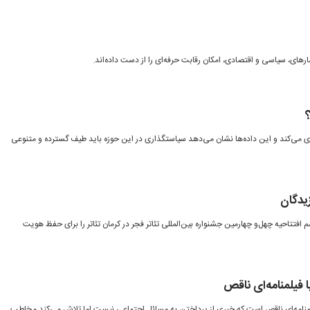
های، سیاسی و اقتصادی، امکان رقابت حرفه‌ای را از دست داده‌اند.
یرانی روزی ۸۳دقیقه بازی می‌کند و این داده‌ها نشان می‌دهد سیاستگذاری در این حوزه باید طیف گسترده و متنوعی
یدگان
 افتتاحیه چهل‌و چهارمین جشنواره بین‌المللی تئاتر فجر در کرمان تئاتر را برای حفظ هویت
فیلمنامه‌ای ناقص
منامه‌ای ناقص است که خبری از پرداختن به مسائل اجتماعی نیست اما تلاش می‌کند مخاطب