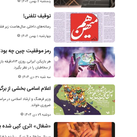
پنجشنبه 2 بهمن 1404
توقیف تلفنی!
رسانه‌های داخلی سال‌هاست زیر فشار
چهارشنبه 1 بهمن 1404
رمز موفقیت چین چه بود؟
هر بازیکن ا
از مخاطبان را در نظر بگیرد.
سه شنبه 30 دی 1404
اعلام اسامی بخشی از برگز
وزیر فرهنگ و ارشاد اسلامی در مراسم
ضروری خواند.
دوشنبه 29 دی 1404
«شغال» اثری کپی شده با 
سریال «شغال» اثری کپی شده با فیل