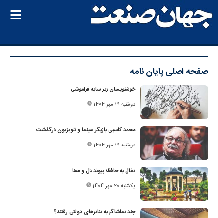
صفحه اصلی
پایان‌ نامه
خوشنویسان زیر سایه فراموشی
دوشنبه 21 مهر 1404
محمد کاسبی بازیگر سینما و تلویزیون درگذشت
دوشنبه 21 مهر 1404
تفال به حافظ؛ پیوند دل و معنا
یکشنبه 20 مهر 1404
چند تماشاگر به تئاترهای دولتی رفتند؟