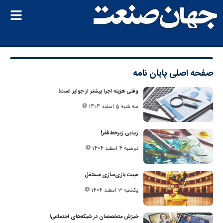
صفحه اصلی
پایان‌ نامه
وقتی هزینه‌ اجرا بیشتر از جوایز است!
سه شنبه 5 اسفند 1404
زیبایی زیرخط‌فقر!
دوشنبه 4 اسفند 1404
غیبت بازی‌سازی مستقل
یکشنبه 3 اسفند 1404
خیزش متخصصان در شبکه‌های اجتماعی!