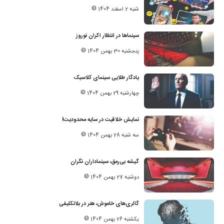
شنبه 2 اسفند 1404
سینماها در انتظار اکران نوروز
پنجشنبه 30 بهمن 1404
یادگار طلایی سینمای کلاسیک
چهارشنبه 29 بهمن 1404
نمایش خلاقیت در سایه محدودیت!
سه شنبه 28 بهمن 1404
گیشه‌ بی‌رمق، سینماداران نگران
دوشنبه 27 بهمن 1404
گالری‌های خاموش، هنر در بلاتکلیفی
یکشنبه 26 بهمن 1404