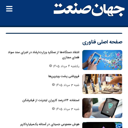
صفحه اصلی
فناوری
انتقاد دستگاه‌ها از عملکرد وزارت‌ارشاد در اجرای سند سواد
فضای مجازی
یکشنبه 4 مرداد 1405
فروپاشی پشت ویترین‌ها
شنبه 3 مرداد 1405
استفاده ۷۴‌درصد کاربران اینترنت از فیلترشکن
شنبه 3 مرداد 1405
هوش مصنوعی جمینای در آستانه یک‌میلیاردکاربر