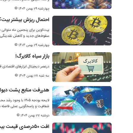
چهارشنبه 29 بهمن 1404
احتمال ریزش بیشتر بیت‌
بیت‌کوین برای پنجمین ماه متوالی ب
سقوط‌های جدید و کاهش نقدینگی ر
چهارشنبه 29 بهمن 1404
بازار سیاه کالابرگ!
درعصر دیجیتال ابزارهای اقتصادی قرا
سه شنبه 28 بهمن 1404
هدررفت منابع پشت دیوا
شفافیت و پاسخگویی عملی فاصله دا
دوشنبه 27 بهمن 1404
افت ۵۰‌درصدی قیمت بیت‌کوین نشان‌دهنده بلوغ است