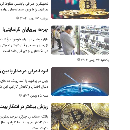
رمزارزها را با ورود سرمایه‌های نهادی 
دوشنبه 27 بهمن 1404
چرخه بی‌پایان نارضایتی!
بازار موبایل در ایران باوجود بازگ
از بحران سطحی قرار دارد؛ وضعیتی که
در تنگناهایی جدی قرار داده است.
یکشنبه 26 بهمن 1404
نبرد نامرئی در مدار پایین 
دنبال اختلال و کاهش کارایی این ش
شنبه 25 بهمن 1404
ریزش بیشتر در انتظار بیت
مثبت است.