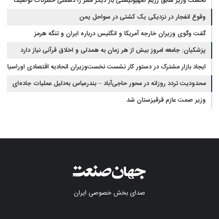
نخست وزیر سابق رژیم صهیونیستی بار دیگر قطر را دشمنی خطرناک توصیف
کرد
وقوع انفجار در نزدیکی یک کشتی در سواحل یمن
گفت وگوی وزیران خارجه آمریکا و انگلیس درباره ایران و تنگه هرمز
پزشکیان: جامعه امروز بیش از هر زمان به همدلی و اخلاق قرآنی نیاز دارد
ایجاد بازار مشترک در دستور کار نشست نخست‌وزیران اتحادیه اقتصادی اوراسیا
محدودیت تردد روزانه در محور حاجی‌آباد – بندرعباس به‌دلیل عملیات جاده‌ای
وزیر صمت عازم قرقیزستان شد
صدای بخش خصوصی ایران