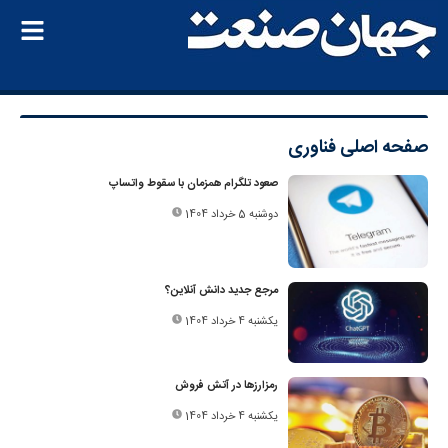
صفحه اصلی
فناوری
صعود تلگرام همزمان با سقوط واتساپ
دوشنبه 5 خرداد 1404
مرجع جدید دانش آنلاین؟
یکشنبه 4 خرداد 1404
رمزارزها در آتش فروش
یکشنبه 4 خرداد 1404