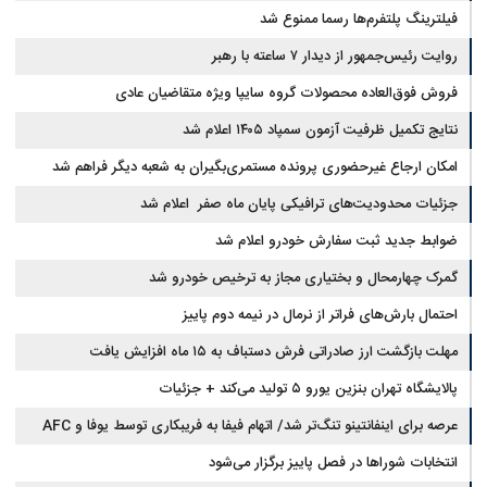
فیلترینگ پلتفرم‌ها رسما ممنوع شد
روایت رئیس‌جمهور از دیدار ۷ ساعته با رهبر
فروش فوق‌العاده محصولات گروه سایپا ویژه متقاضیان عادی
نتایج تکمیل ظرفیت آزمون سمپاد ۱۴۰۵ اعلام شد
امکان ارجاع غیرحضوری پرونده مستمری‌بگیران به شعبه دیگر فراهم شد
جزئیات محدودیت‌های ترافیکی پایان ماه صفر اعلام شد
ضوابط جدید ثبت سفارش خودرو اعلام شد
گمرک چهارمحال و بختیاری مجاز به ترخیص خودرو شد
احتمال بارش‌های فراتر از نرمال در نیمه دوم پاییز
مهلت بازگشت ارز صادراتی فرش دستباف به ۱۵ ماه افزایش یافت
پالایشگاه تهران بنزین یورو ۵ تولید می‌کند + جزئیات
عرصه برای اینفانتینو تنگ‌تر شد/ اتهام فیفا به فریبکاری توسط یوفا و AFC
انتخابات شوراها در فصل پاییز برگزار می‌شود