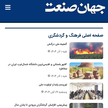
صفحه اصلی
فرهنگ و گردشگری
گنجینه ملی درآتش
شنبه 1 آذر 1404
۲شهر باستانی و قدیمی‌ترین دانشگاه شمال‌غرب ایران در
مخاطره
شنبه 1 آذر 1404
توریسم پایدار؛ اولویت ملی
پنجشنبه 29 آبان 1404
پیش‌بینی‌ افزایش گردشگران ورودی تا پایان سال