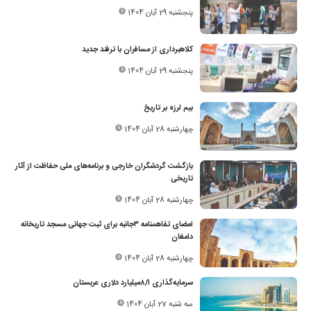
پنجشنبه 29 آبان 1404
کلاهبرداری از مسافران با ترفند جدید
پنجشنبه 29 آبان 1404
بیم لرزه بر تاریخ
چهارشنبه 28 آبان 1404
بازگشت گردشگران خارجی و برنامه‌های ملی حفاظت از آثار
تاریخی
چهارشنبه 28 آبان 1404
امضای تفاهمنامه ۳جانبه برای ثبت جهانی مسجد تاریخانه
دامغان
چهارشنبه 28 آبان 1404
سرمایه‌گذاری ۸/۱‌میلیارد دلاری عربستان
سه شنبه 27 آبان 1404