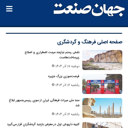
صفحه اصلی
فرهنگ و گردشگری
نقش رستم نیازمند مرمت اضطراری و اصلاح
زیرساخت‌هاست
دوشنبه 17 آذر 1404
فرصت‌سوزی بزرگ جزیره
یکشنبه 16 آذر 1404
سند ملی میراث فرهنگی ایران از سوی رییس‌جمهور ابلاغ
شد
یکشنبه 16 آذر 1404
کتیبه داریوش اول در معرض بازدید گردشگران قرار می‌گیرد