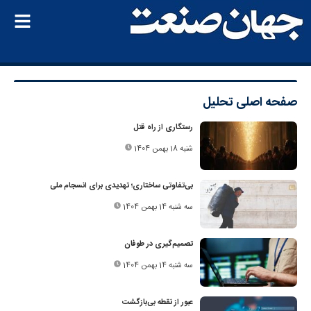
صفحه اصلی
تحلیل
رستگاری از راه قتل
شنبه 18 بهمن 1404
بی‌تفاوتی ساختاری؛ تهدیدی برای انسجام ملی
سه شنبه 14 بهمن 1404
تصمیم‌گیری در طوفان
سه شنبه 14 بهمن 1404
عبور از نقطه بی‌بازگشت