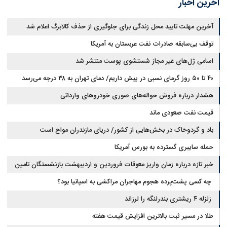
آخرین اخبار
آخرین مهلت تایید محل زندگی برای جلوگیری از حذف کالابرگ اعلام شد
توقف بی‌سابقه صادرات نفت عربستان به آمریکا
اسامی ژل‌های غیر مجاز شستشوی پوست منتشر شد
۴۰ تا ۵۰ روز گرمای نسبی در پیش داریم/ دمای تهران به ۳۸ درجه می‌رسد
هشدار درباره فروش حواله‌های صوری خودروهای وارداتی
قیمت نفت صعودی ماند
باد و گردوخاک در بخش‌هایی از کشور/ دریای مازندران مواج است
حمله سایبری گسترده به بورس آمریکا
خبر تازه درباره زمان واریز معوقات فروردین و اردیبهشت بازنشستگان تامین
اجتماعی
چه کسی پشت‌پرده هجوم مهاجران مراکشی به اسپانیا بود؟
زلزله ۴ ریشتری بندرلنگه را لرزاند
طلا در مسیر ثبت بالاترین افزایش قیمت هفته