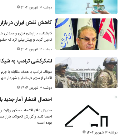
دوشنبه 3 شهریور 1404
کاهش نقش ایران در بازار 
کارشناس بازارهای فلزی و معدنی هش
تامین گردد و پیش‌بینی کرد که حضور 
دوشنبه 3 شهریور 1404
لشکرکشی ترامپ به شیکا
دونالد ترامپ با هدف مقابله با جرم و
اقدام از سوی فرماندار و شهردار شه
دوشنبه 3 شهریور 1404
احتمال انتشار آمار جدید ب
مدیرکل دفتر اقتصاد مسکن وزارت راه
احصا کنند و گزارش تحولات بازار مس
بوده است.
دوشنبه 3 شهریور 1404