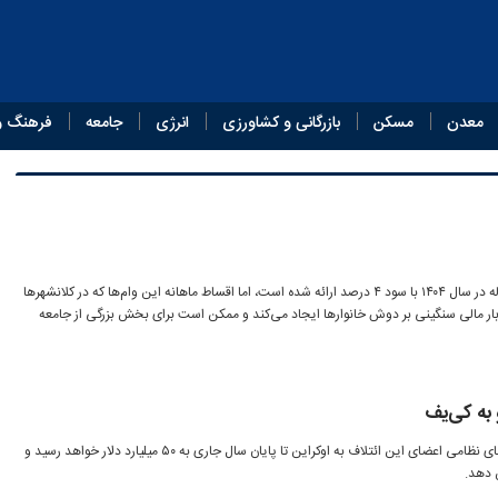
معدن
مسکن
بازرگانی و کشاورزی
انرژی
جامعه
فرهنگ و
وام مسکن با دوره بازپرداخت ۲۰ ساله در سال ۱۴۰۴ با سود ۴ درصد ارائه شده است، اما اقساط ماهانه این وام‌ها که در کلانشهرها
 می‌رسد، بار مالی سنگینی بر دوش خانوارها ایجاد می‌کند و ممکن است برای بخش بزرگی از جامعه
مقام نظامی ناتو اعلام کرد که کمک‌های نظامی اعضای این ائتلاف به اوکراین تا پایان سال جاری به ۵۰ میلیارد دلار خواهد رسید و
 دهد.