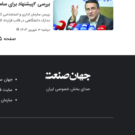
بررسی ۲پیشنهاد برای ساماندهی نیروهای شرکتی در دولت
رییس سازمان اداری و استخدامی کشور
مدارک دانشگاهی در قالب قرارداد 
دوشنبه 3 شهریور 1404
صفحه 5 از 6
جهان صن
صدای بخش خصوصی ایران
سایت قد
سازمان 