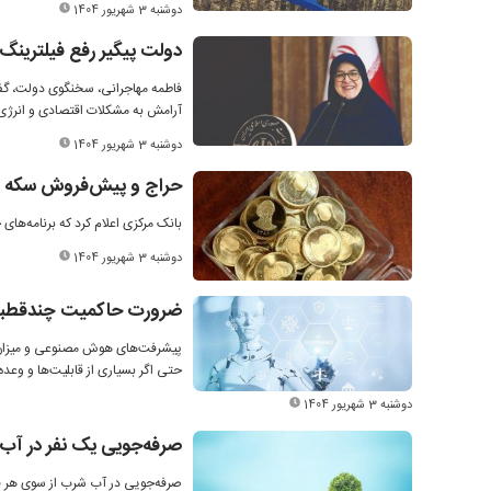
دوشنبه 3 شهریور 1404
دولت پیگیر رفع فیلترین
فاطمه مهاجرانی، سخنگوی دولت، گف
آرامش به مشکلات اقتصادی و انرژی
دوشنبه 3 شهریور 1404
حراج و پیش‌فروش سکه ط
بانک مرکزی اعلام کرد که برنامه‌های حراج و
دوشنبه 3 شهریور 1404
ضرورت حاکمیت چندقطب
پیشرفت‌های هوش مصنوعی و میزان من
حتی اگر بسیاری از قابلیت‌ها و وعد
دوشنبه 3 شهریور 1404
صرفه‌جویی یک نفر در آب یعنی صرفه
صرفه‌جویی در آب شرب از سوی هر فرد ایرانی م