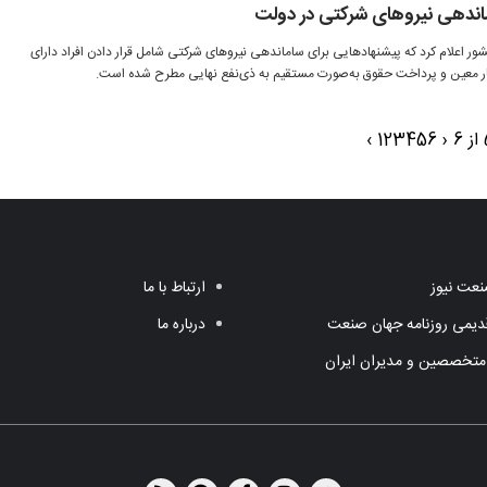
 اعلام کرد که پیشنهادهایی برای ساماندهی نیروهای شرکتی شامل قرار دادن افراد دارای
کار معین و پرداخت حقوق به‌صورت مستقیم به ذی‌نفع نهایی مطرح شده است.
›
1
2
3
4
5
6
‹
عت نیوز
ارتباط با ما
یمی روزنامه جهان صنعت
درباره ما
متخصصین و مدیران ایران