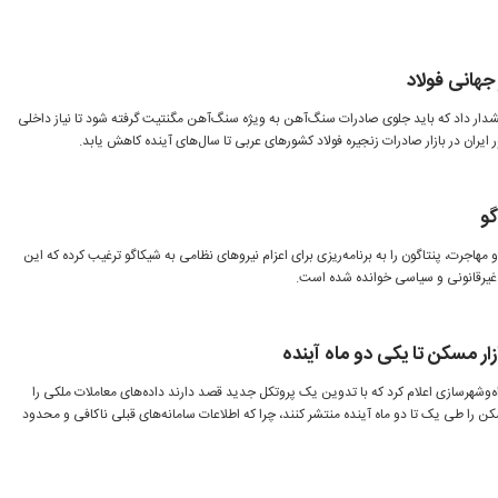
جهانی فولاد
دار داد که باید جلوی صادرات سنگ‌آهن به ویژه سنگ‌آهن مگنتیت گرفته شود تا نیاز داخلی
ایران در بازار صادرات زنجیره فولاد کشورهای عربی تا سال‌های آینده کاهش یابد.
گو
 مهاجرت، پنتاگون را به برنامه‌ریزی برای اعزام نیروهای نظامی به شیکاگو ترغیب کرده که این
ر غیرقانونی و سیاسی خوانده شده است.
ازار مسکن تا یکی دو ماه آینده
‌وشهرسازی اعلام کرد که با تدوین یک پروتکل جدید قصد دارند داده‌های معاملات ملکی را
کن را طی یک تا دو ماه آینده منتشر کنند، چرا که اطلاعات سامانه‌های قبلی ناکافی و محدود