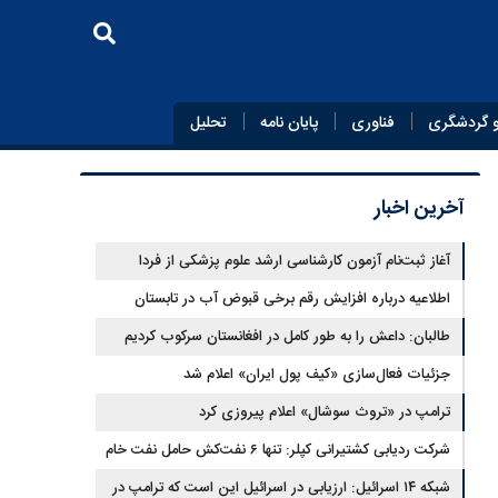
 گردشگری
فناوری
پایان‌ نامه
تحلیل
آخرین اخبار
آغاز ثبت‌نام‌ آزمون کارشناسی ارشد علوم پزشکی از فردا
اطلاعیه درباره افزایش رقم برخی قبوض آب در تابستان
طالبان: داعش را به طور کامل در افغانستان سرکوب کردیم
جزئیات فعال‌سازی «کیف پول ایران» اعلام شد
ترامپ در «تروث سوشال» اعلام پیروزی کرد
شرکت ردیابی کشتیرانی کپلر: تنها ۶ نفت‌کش حامل نفت خام
این هفته از تنگه هرمز خارج شدند
شبکه ۱۴ اسرائیل: ارزیابی در اسرائیل این است که ترامپ در