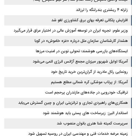
زلزله ۴ ریشتری بندرلنگه را لرزاند
افزایش پلکانی تعرفه بهای برق کشاورزی لغو شد
وزیر علوم: تجربه ایران در توسعه آموزش عالی در اختیار عراق قرار می‌گیرد
هشدار کارشناسان سازمان ملل درباره «غزه‌ خاموش» در کوبا
ایستگاه‌های بازرسی هوشمند؛ تحولی نوین در امنیت مرزها
آمریکا اوایل شهریور میزبان مجمع آژانس انرژی اتمی می‌شود
رونمایی رئال مادرید از گران‌ترین خرید تاریخ خود
آمریکا: از پرتاب موشکی کره شمالی مطلع هستیم
ترافیک خودرویی در جاده‌های مازندران پرحجم است
همکاری‌های راهبردی تجاری و ترانزیتی ایران و چین گسترش می‌یابد
استاندار البرز: زیرساخت های پستی باید هوشمند شود
سرپرست کمیته شنا هنری بانوان منصوب شد
زمینه عرضه خدمات فنی و مهندسی ایران در روسیه تسهیل شود