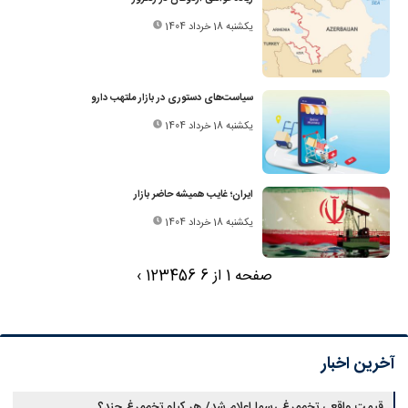
یکشنبه 18 خرداد 1404
سیاست‌های دستوری در بازار ملتهب دارو
یکشنبه 18 خرداد 1404
ایران؛ غایب همیشه حاضر بازار
یکشنبه 18 خرداد 1404
صفحه 1 از 6
6
5
4
3
2
1
›
آخرین اخبار
قیمت واقعی تخم‌مرغ رسما اعلام شد/ هر کیلو تخم‌مرغ چند؟