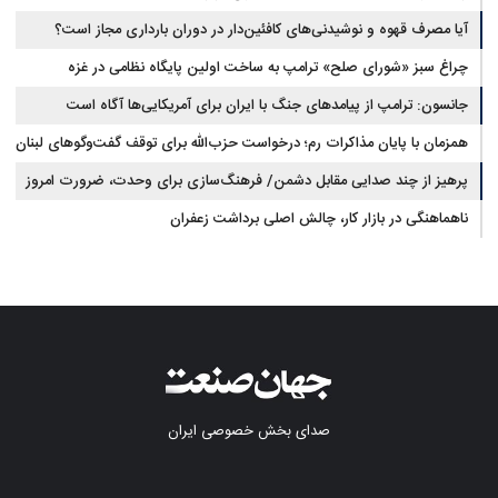
آیا مصرف قهوه و نوشیدنی‌های کافئین‌دار در دوران بارداری مجاز است؟
چراغ سبز «شورای صلح» ترامپ به ساخت اولین پایگاه نظامی در غزه
جانسون: ترامپ از پیامدهای جنگ با ایران برای آمریکایی‌ها آگاه است
همزمان با پایان مذاکرات رم؛ درخواست حزب‌الله برای توقف گفت‌وگوهای لبنان
با اسرائیل
پرهیز از چند صدایی مقابل دشمن/ فرهنگ‌سازی برای وحدت، ضرورت امروز
کشور است
ناهماهنگی در بازار کار، چالش اصلی برداشت زعفران
صدای بخش خصوصی ایران