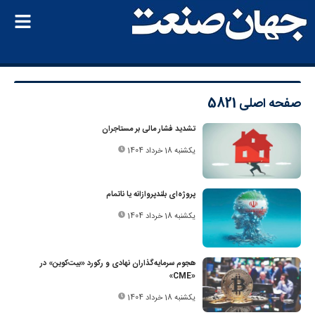
صفحه اصلی
5821
تشدید فشار مالی بر مستاجران
یکشنبه 18 خرداد 1404
پروژه‌ای بلندپروازانه یا نا‌تمام
یکشنبه 18 خرداد 1404
هجوم سرمایه‌گذاران نهادی و رکورد «بیت‌کوین» در
«CME»
یکشنبه 18 خرداد 1404