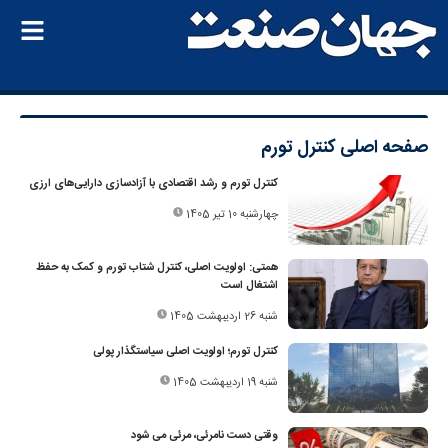
صفحه اصلی
کنترل تورم
کنترل تورم و رشد اقتصادی با آزادسازی دارایی‌های ارزی
چهارشنبه 10 تیر 1405
همتی: اولویت اصلی، کنترل شتاب تورم و کمک به حفظ
اشتغال است
شنبه 26 اردیبهشت 1405
کنترل تورم؛ اولویت اصلی سیاستگذار پولی
شنبه 19 اردیبهشت 1405
وقتی دست نامرئی، مرئی می شود