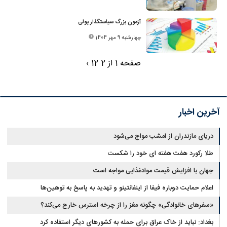
آزمون بزرگ سیاستگذار پولی
چهارشنبه 9 مهر 1404
صفحه 1 از 2
2
1
›
آخرین اخبار
دریای مازندران از امشب مواج می‌شود
طلا رکورد هفت هفته ای خود را شکست
جهان با افزایش قیمت موادغذایی مواجه است
اعلام حمایت دوباره فیفا از اینفانتینو و تهدید به پاسخ به توهین‌ها
«سفرهای خانوادگی» چگونه مغز را از چرخه استرس خارج می‌کند؟
بغداد: نباید از خاک عراق برای حمله به کشورهای دیگر استفاده کرد