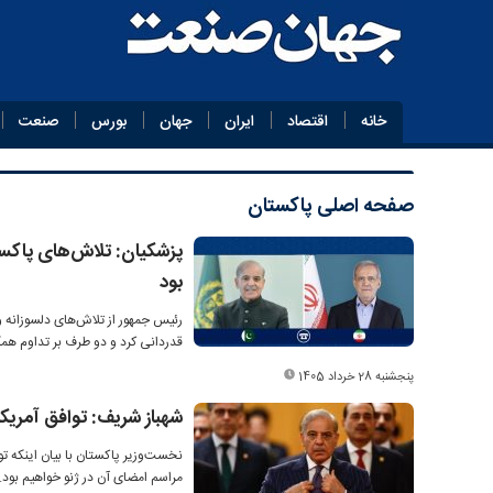
خانه
اقتصاد
ایران
جهان
بورس
صنعت
صفحه اصلی
پاکستان
پزشکیان: تلاش‌های پاکستا
بود
رئیس جمهور از تلاش‌های دلسوزانه و
قدردانی کرد و دو طرف بر تداوم همکا
پنجشنبه 28 خرداد 1405
شهباز شریف: توافق آمریک
نخست‌وزیر پاکستان با بیان اینکه تو
مراسم امضای آن در ژنو خواهیم بود.