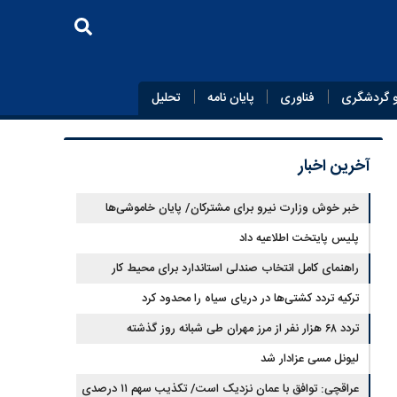
 گردشگری
فناوری
پایان‌ نامه
تحلیل
آخرین اخبار
خبر خوش وزارت نیرو برای مشترکان/ پایان خاموشی‌ها
نزدیک است؟
پلیس پایتخت اطلاعیه داد
راهنمای کامل انتخاب صندلی استاندارد برای محیط کار
ترکیه تردد کشتی‌ها در دریای سیاه را محدود کرد
تردد ۶۸ هزار نفر از مرز مهران طی شبانه روز گذشته
لیونل مسی عزادار شد
عراقچی: توافق با عمان نزدیک است/ تکذیب سهم ۱۱ درصدی