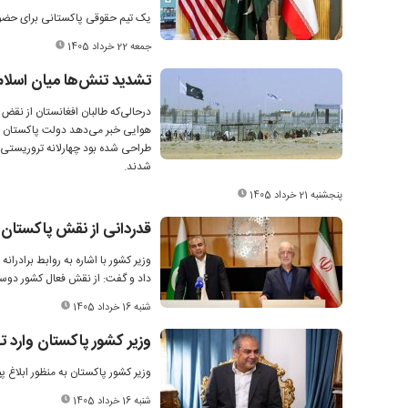
یک تیم حقوقی پاکستانی برای حضور 
جمعه 22 خرداد 1405
تشدید تنش‌ها میان اسلام‌
درحالی‌که طالبان افغانستان از نق
هوایی خبر می‌دهد دولت پاکستان اع
شدند.
پنجشنبه 21 خرداد 1405
قدردانی از نقش پاکستان در میانجی
داد و گفت: از نقش فعال کشور دوست
شنبه 16 خرداد 1405
وزیر کشور پاکستان وارد ت
وزیر کشور پاکستان به منظور ابلاغ پ
شنبه 16 خرداد 1405