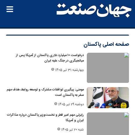
صفحه اصلی
پاکستان
درخواست ۱۰ میلیارد دلاری پاکستان از آمریکا پس از
میانجیگری در جنگ علیه ایران
چهارشنبه 31 تیر 1405
مومنی: پیگیری توافقات مشترک و توسعه روابط، هدف مهم
سفر به پاکستان است
دوشنبه 29 تیر 1405
رایزنی مهم امیر قطر و نخست‌وزیر پاکستان درباره مذاکرات
ایران و آمریکا
شنبه 20 تیر 1405