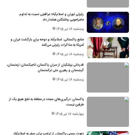
رایزنی تهران و اسلام‌آباد؛ عراقچی نسبت به تداوم
ماجراجویی واشنگتن هشدار داد
پنجشنبه 18 تیر 1405
منابع پاکستانی: اسلام‌آباد و دوحه برای بازگشت ایران و
آمریکا به مذاکرات رایزنی می‌کنند
پنجشنبه 18 تیر 1405
قدردانی پزشکیان از سران پاکستان، تاجیکستان، ارمنستان،
گرجستان و رهبری ملی ترکمنستان
پنجشنبه 18 تیر 1405
پاکستان: درگیری‌های مجدد در منطقه به نفع هیچ یک از
طرفین نیست
چهارشنبه 17 تیر 1405
دعوت رسمی پاکستان از ترامپ برای سفر به اسلام‌آباد