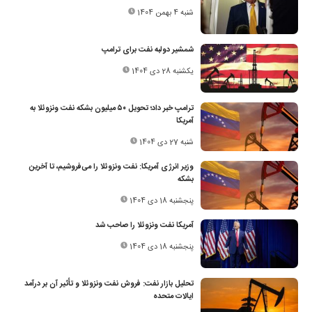
شنبه 4 بهمن 1404
شمشیر دولبه نفت برای ترامپ
یکشنبه 28 دی 1404
ترامپ خبر داد؛ تحویل ۵۰ میلیون بشکه نفت ونزوئلا به
آمریکا
شنبه 27 دی 1404
وزیر انرژی آمریکا: نفت ونزوئلا را می‌فروشیم، تا آخرین
بشکه
پنجشنبه 18 دی 1404
آمریکا نفت ونزوئلا را صاحب شد
پنجشنبه 18 دی 1404
تحلیل بازار نفت: فروش نفت ونزوئلا و تأثیر آن بر درآمد
ایالات متحده