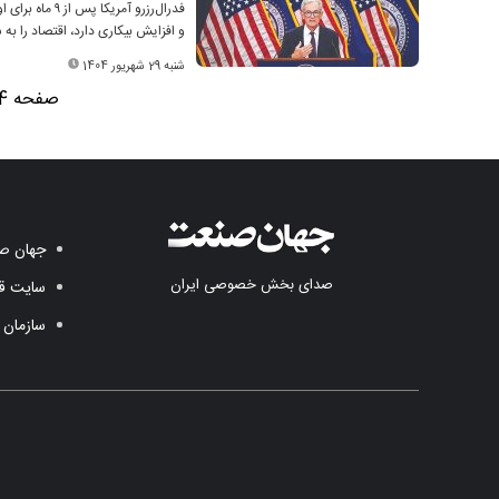
و افزایش بیکاری دارد، اقتصاد را ب
شنبه 29 شهریور 1404
صفحه 4 از 6
جهان صن
صدای بخش خصوصی ایران
سایت قد
سازمان 