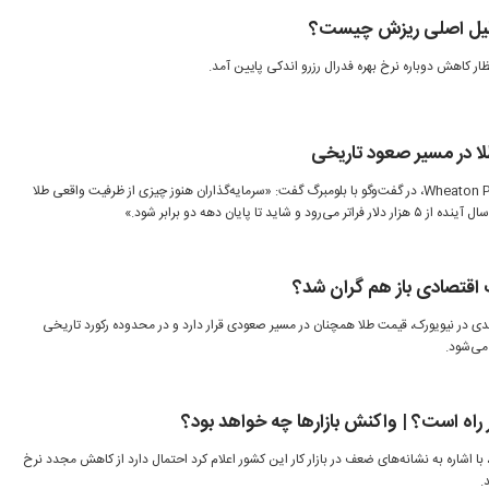
لیل اصلی ریزش چیست؟
ظار کاهش دوباره نرخ بهره فدرال رزرو اندکی پایین آمد.
لا در مسیر صعود تاریخی
مدیرعامل شرکت Wheaton Precious Metals، در گفت‌وگو با بلومبرگ گفت: «سرمایه‌گذاران هنوز چیزی از ظرفیت واقعی طلا
 تا پایان دهه دو برابر شود.»
ت اقتصادی باز هم گران شد؟
لیدی در نیویورک، قیمت طلا همچنان در مسیر صعودی قرار دارد و در محدوده رکورد تاریخی
 راه است؟ | واکنش بازارها چه خواهد بود؟
 با اشاره به نشانه‌های ضعف در بازار کار این کشور اعلام کرد احتمال دارد از کاهش مجدد نرخ
.