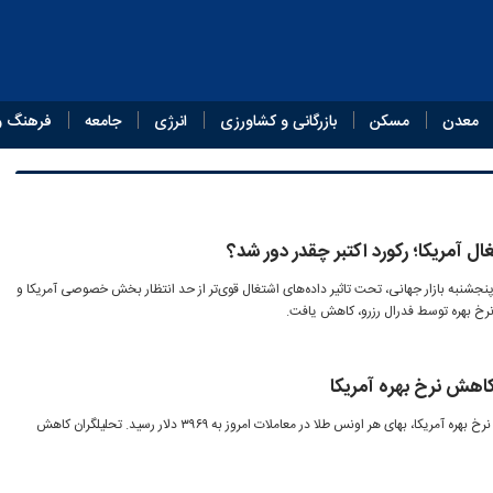
معدن
مسکن
بازرگانی و کشاورزی
انرژی
جامعه
فرهنگ و
ل آمریکا؛ رکورد اکتبر چقدر دور شد؟
نجشنبه بازار جهانی، تحت تاثیر داده‌های اشتغال قوی‌تر از حد انتظار بخش خصوصی آمریکا و
رخ بهره توسط فدرال رزرو، کاهش یافت.
کاهش نرخ بهره آمریکا
هم‌زمان با انتظار بازارها برای کاهش نرخ بهره آمریکا، بهای هر اونس طلا در معاملات امروز به ۳۹۶۹ دلار رسید. تحلیلگران کاهش