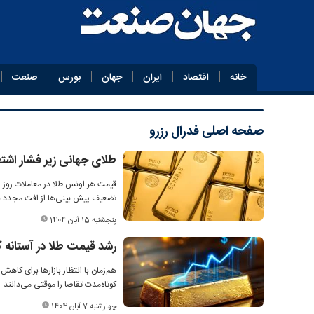
خانه
اقتصاد
ایران
جهان
بورس
صنعت
صفحه اصلی
فدرال رزرو
طلای جهانی زیر فشار اشتغا
قیمت هر اونس طلا در معاملات روز پ
تضعیف پیش بینی‌ها از افت مجدد ن
پنجشنبه 15 آبان 1404
رشد قیمت طلا در آستانه 
کوتاه‌مدت تقاضا را موقتی می‌دانند.
چهارشنبه 7 آبان 1404