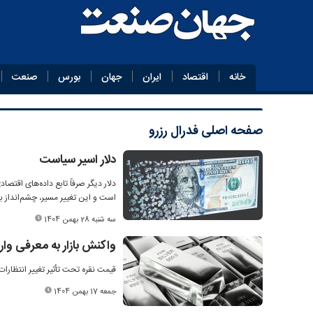
خانه
اقتصاد
ایران
جهان
بورس
صنعت
صفحه اصلی
فدرال رزرو
دلار اسیر سیاست
دلار دیگر صرفاً تابع داده‌های اقتص
است و این تغییر مسیر، چشم‌انداز باز
سه شنبه 28 بهمن 1404
واکنش بازار به معرفی وار
قیمت نقره تحت تأثیر تغییر انتظارات نسبت 
جمعه 17 بهمن 1404