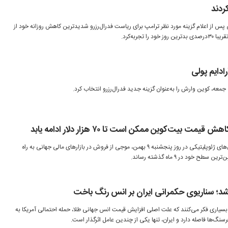
ردند
ی پس از اعلام گزینه مورد نظر ترامپ برای ریاست فدرال‌رزرو شدیدترین کاهش روزانه خود از
ادایم پولی
معه، کوین وارش را به‌عنوان گزینه جدید فدرال‌رزرو انتخاب کرد.
ت بیت‌کوین ممکن است تا ۷۰ هزار دلار ادامه یابد
شتاب تحولات کلان اقتصادی و تنش‌های ژئوپلیتیکی در روز پنجشنبه ۹ بهمن، موجی از فروش در بازارهای مالی جهانی به راه
 خود در ۹ ماه گذشته رساند.
شد؛ سناریوی حکمرانی ایران بر انس رنگ باخت
بسیاری فکر می‌کنند که علت اصلی افزایش قیمت انس جهانی طلا، حمله احتمالی آمریکا به
رسنگ‌ها فاصله دارد و ایران، تنها یکی از چندین عامل اثرگذار است.