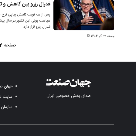
فدرال رزرو بین کاهش و تو
پس از سه نوبت کاهش پیاپی نرخ بهره
سیاست پولی این کشور در سال پیش‌رو
فدرال رزرو قرار دارد.
جمعه 21 آذر 1404
صفحه 2 از 6
جهان صن
صدای بخش خصوصی ایران
سایت قد
سازمان 