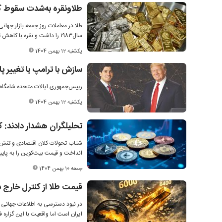
طلاونقره به‌شدت سقوط ک
طلا در معاملات روز جمعه بازار جهان
سال۱۹۸۳ را داشت و نقره با کاهش تقریبا ۳۰‌درصدی بدترین روز خود را تجربه‌کرد.
یکشنبه 12 بهمن 1404
سازش با ترامپ یا تغییر پار
رییس‌جمهوری ایالات ‌متحده شامگاه ج
یکشنبه 12 بهمن 1404
تحلیلگران هشدار دادند: کاهش قیم
انداخت و قیمت بیت‌کوین را به پایین‌ترین سطح
جمعه 10 بهمن 1404
قیمت طلا از کنترل خارج 
در نبود دسترسی به اطلاعات جهانی 
ایران است اما واقعیت با این گزاره ف