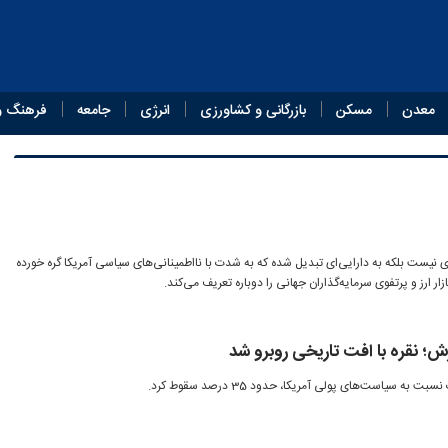
معدن
مسکن
بازرگانی و کشاورزی
انرژی
جامعه
فرهنگ و
ادی نیست بلکه به دارایی‌ای تبدیل شده که به شدت با نااطمینانی‌های سیاسی آمریکا گره خورده
ار ارز و پرتفوی سرمایه‌گذاران جهانی را دوباره تعریف می‌کند.
ش؛ نقره با افت تاریخی روبرو شد
به سیاست‌های پولی آمریکا، حدود 35 درصد سقوط کرد.