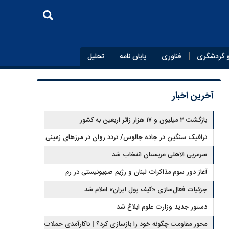
 گردشگری
فناوری
پایان‌ نامه
تحلیل
آخرین اخبار
بازگشت ۳ میلیون و ۱۷ هزار زائر اربعین به کشور
ترافیک سنگین در جاده چالوس/ تردد روان در مرزهای زمینی
کشور
سرمربی الاهلی عربستان انتخاب شد
آغاز دور سوم مذاکرات لبنان و رژیم صهیونیستی در رم
جزئیات فعال‌سازی «کیف پول ایران» اعلام شد
دستور جدید وزارت علوم ابلاغ شد
محور مقاومت چگونه خود را بازسازی کرد؟ | ناکارآمدی حملات