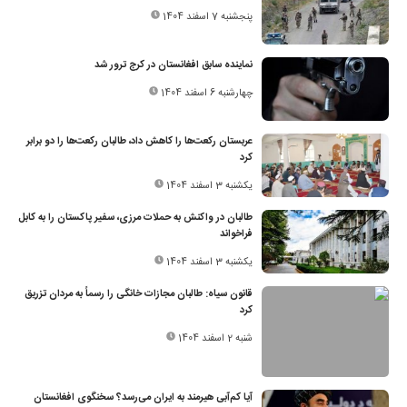
پنجشنبه 7 اسفند 1404
نماینده سابق افغانستان در کرج ترور شد
چهارشنبه 6 اسفند 1404
عربستان رکعت‌ها را کاهش داد، طالبان رکعت‌ها را دو برابر
کرد
یکشنبه 3 اسفند 1404
طالبان در واکنش به حملات مرزی، سفیر پاکستان را به کابل
فراخواند
یکشنبه 3 اسفند 1404
قانون سیاه: طالبان مجازات خانگی را رسماً به مردان تزریق
کرد
شنبه 2 اسفند 1404
آیا کم‌آبی هیرمند به ایران می‌رسد؟ سخنگوی افغانستان