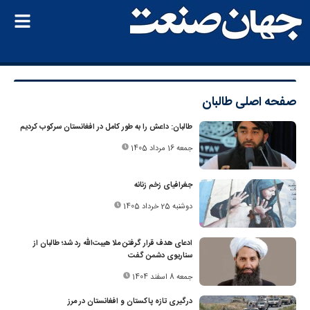
صفحه اصلی
طالبان
طالبان: داعش را به طور کامل در افغانستان سرکوب کردیم
جمعه 16 مرداد 1405
جغرافیای زخم زنانه
دوشنبه 25 خرداد 1405
ادعای هدف قرار گرفتن ملا هیبت‌الله رد شد؛ طالبان از
سناریوی دشمن گفت
جمعه 8 اسفند 1404
درگیری تازه پاکستان و افغانستان در مرز