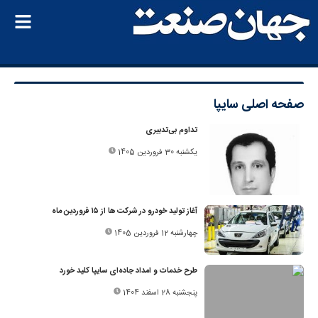
صفحه اصلی
سایپا
تداوم بی‌تدبیری
یکشنبه 30 فروردین 1405
آغاز تولید خودرو در شرکت ها از ۱۵ فروردین ماه
چهارشنبه 12 فروردین 1405
طرح خدمات و امداد جاده‌ای سایپا کلید خورد
پنجشنبه 28 اسفند 1404