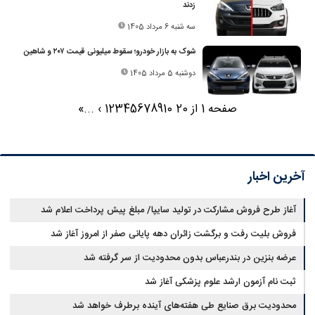
زدند
سه شنبه 6 مرداد 1405
شوک به بازار خودرو؛ سقوط میلیونی قیمت ۲۰۷ و شاهین
دوشنبه 5 مرداد 1405
صفحه 1 از 20
10
9
8
7
6
5
4
3
2
1
›
...
»
آخرین اخبار
آغاز طرح فروش مشارکت در تولید سایپا/ مبلغ پیش پرداخت اعلام شد
فروش بلیت رفت و برگشت زائران دهه پایانی صفر از امروز آغاز شد
عرضه بنزین در بندرعباس بدون محدودیت از سر گرفته شد
ثبت نام آزمون ارشد علوم پزشکی آغاز شد
محدودیت‌ برق صنایع طی هفته‌های آینده برطرف خواهد شد