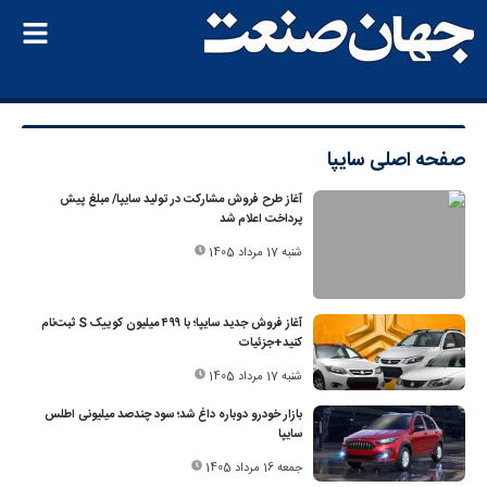
صفحه اصلی
سایپا
آغاز طرح فروش مشارکت در تولید سایپا/ مبلغ پیش
پرداخت اعلام شد
شنبه 17 مرداد 1405
آغاز فروش جدید سایپا؛ با ۴۹۹ میلیون کوییک S ثبت‌نام
کنید+جزئیات
شنبه 17 مرداد 1405
بازار خودرو دوباره داغ شد؛ سود چندصد میلیونی اطلس
سایپا
جمعه 16 مرداد 1405