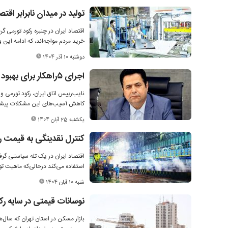
تولید در میدان نابرابر اقتص
اقتصاد ایران در چنبره رکود تورمی 
خرید مردم مواجه‌اند، که ادامه ا
دوشنبه 10 آذر 1404
اجرای ۵راهکار برای بهبود وضعیت تولید
نایب‌رییس اتاق ایران، رکود تورمی 
کاهش آسیب‌های این مشکلات پیشنه
یکشنبه 25 آبان 1404
کنترل نقدینگی به قیمت ر
اقتصاد ایران در یک تله سیاستی گرف
استفاده می‌کند در‌حالی‌که ماهیت ت
شنبه 10 آبان 1404
نوسانات قیمتی در سایه رک
بازار مسکن در استان تهران که سال‌ه