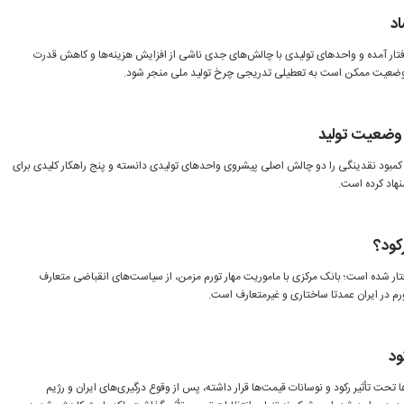
اد
گرفتار آمده و واحدهای تولیدی با چالش‌های جدی ناشی از افزایش هزینه‌ها و کاهش قدرت
ین وضعیت ممکن است به تعطیلی تدریجی چرخ تولید ملی منجر شود.
و کمبود نقدینگی را دو چالش اصلی پیشروی واحدهای تولیدی دانسته و پنج راهکار کلیدی برای
اد کرده است.
کود؟
تار شده است؛ بانک مرکزی با ماموریت مهار تورم مزمن، از سیاست‌های انقباضی متعارف
ورم در ایران عمدتا ساختاری و غیرمتعارف است.
ود
ا تحت تأثیر رکود و نوسانات قیمت‌ها قرار داشته، پس از وقوع درگیری‌های ایران و رژیم