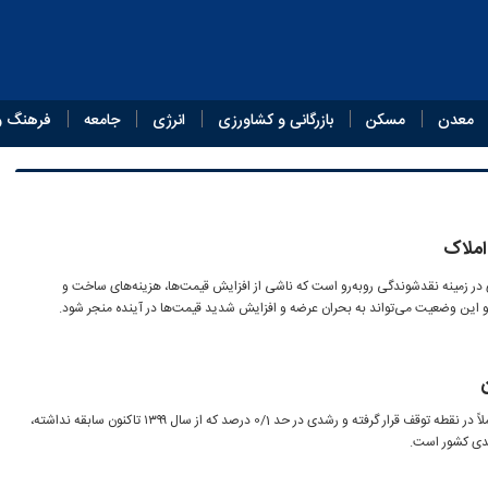
معدن
مسکن
بازرگانی و کشاورزی
انرژی
جامعه
فرهنگ و
املاک
 در زمینه نقدشوندگی روبه‌رو است که ناشی از افزایش قیمت‌ها، هزینه‌های ساخت و
 این وضعیت می‌تواند به بحران عرضه و افزایش شدید قیمت‌ها در آینده منجر شود.
اقتصاد ایران در نیمه‌نخست ۱۴۰۴ عملاً در نقطه توقف قرار گرفته و رشدی در حد 1/‏0 درصد که از سال ۱۳۹۹ تاکنون سابقه نداشته،
یدی کشور است.