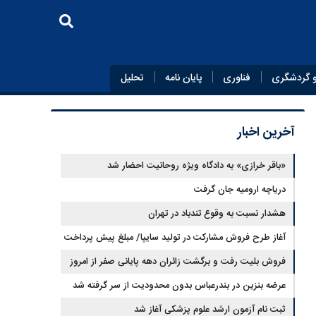
 گردشگری
فناوری
پایان‌ نامه
تحلیل
آخرین اخبار
«باقر خرازی» به دادگاه ویژه روحانیت احضار شد
دریاچه ارومیه جان گرفت
هشدار نسبت به وقوع تندباد در تهران
آغاز طرح فروش مشارکت در تولید سایپا/ مبلغ پیش پرداخت
اعلام شد
فروش بلیت رفت و برگشت زائران دهه پایانی صفر از امروز
آغاز شد
عرضه بنزین در بندرعباس بدون محدودیت از سر گرفته شد
ثبت نام آزمون ارشد علوم پزشکی آغاز شد