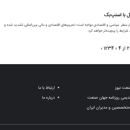
بل با اسنپ‌بک
 از منظر سیاسی و اقتصادی مواجه است؛ تحریم‌های اقتصادی و مالی بین‌المللی تشدید شده و
رایط را پیچیده‌تر خواهد کرد‌.
›
1
2
3
4
‹
عت نیوز
ارتباط با ما
یمی روزنامه جهان صنعت
درباره ما
متخصصین و مدیران ایران