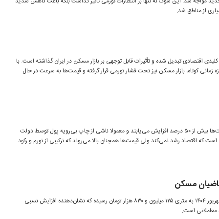
دید مواجه شد. این شوک نه تنها بر انتظارات تورمی تأثیر گذاشت بلکه باعث کاهش شدید
اری از مناطق شد.
کلیدی اقتصادی تبدیل شده و تأثیرات قابل توجهی بر بازار مسکن در ایران گذاشته است. با
 بازه زمانی کوتاه، بازار مسکن نیز تحت فشار تورمی قرار گرفته و قیمت‌ها به سرعت در حال
ابرتورم وضعیتی است که در آن قیمت‌ها بیش از ۵۰ درصد افزایش می‌یابند و معمولا ناشی از چاپ بی‌رویه پول توسط دولت
ست که اقتصاد رشد نمی‌کند ولی قیمت‌ها همچنان بالا می‌روند که ترکیبی از تورم و رکود
اضیان مسکن
میانگین قیمت مسکن در تهران در شهریور ۱۴۰۴ به متری ۱۲۵ میلیون و ۸۳۰ هزار تومان رسیده که نشان‌دهنده افزایش نسبی
د معاملاتی است.