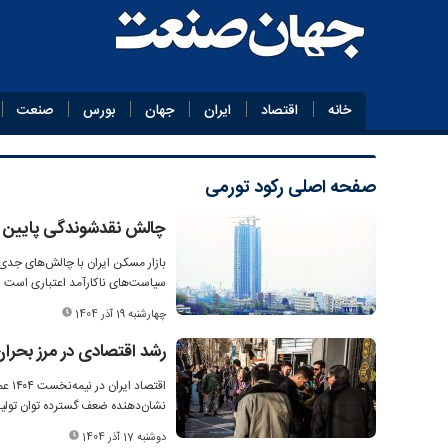
خانه
اقتصاد
ایران
جهان
بورس
صنعت
صفحه اصلی
رکود تورمی
چالش نقدشوندگی پایین 
بازار مسکن ایران با چالش‌های جدی
سیاست‌های ناکارآمد اعتباری است و
چهارشنبه 19 آذر 1404
رشد اقتصادی در مرز بحران
نشان‌دهنده ضعف گسترده توان تول
دوشنبه 17 آذر 1404