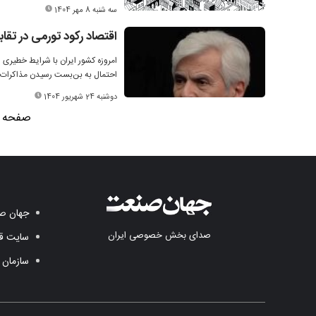
سه شنبه 8 مهر 1404
اقتصاد رکود تورمی در تقا
امروزه کشور ایران با شرایط خطیری
احتمال به بن‌بست رسیدن مذاکرات، ش
دوشنبه 24 شهریور 1404
صفحه 2 از 4
جهان صن
صدای بخش خصوصی ایران
سایت قد
سازمان 