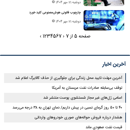
دوشنبه 21 مهر 1404
چارچوب قانونی هوش‌مصنوعی کلید خورد
دوشنبه 21 مهر 1404
صفحه 5 از 7
‹
7
6
5
4
3
2
1
›
آخرین اخبار
آخرین مهلت تایید محل زندگی برای جلوگیری از حذف کالابرگ اعلام شد
توقف بی‌سابقه صادرات نفت عربستان به آمریکا
اسامی ژل‌های غیر مجاز شستشوی پوست منتشر شد
۴۰ تا ۵۰ روز گرمای نسبی در پیش داریم/ دمای تهران به ۳۸ درجه می‌رسد
هشدار درباره فروش حواله‌های صوری خودروهای وارداتی
قیمت نفت صعودی ماند