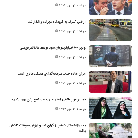
دوشنبه 21 مهر 1404
اراضی گمرک به فرودگاه مهرآباد واگذار شد
دوشنبه 21 مهر 1404
واریز ۶۶۰۰‌میلیاردتومان سود توسط ۶۵ناشر بورسی
دوشنبه 21 مهر 1404
ایران آماده جذب سرمایه‌گذاری معدنی مالزی است
دوشنبه 21 مهر 1404
باید از ابزار قانونی استرداد لایحه به نفع زنان بهره بگیرید
دوشنبه 21 مهر 1404
یک بازنشسته: همه چیز گران شد و ارزش معوقات کاهش
یافت