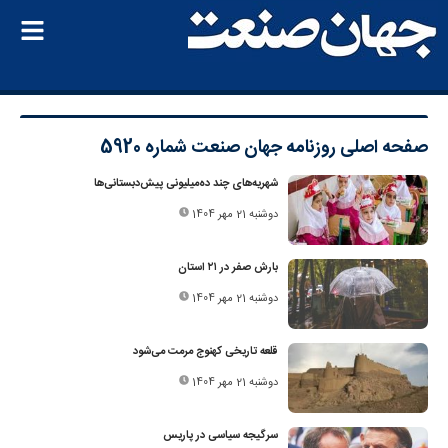
صفحه اصلی
روزنامه جهان صنعت شماره 5920
شهریه‌های چند ده‌میلیونی پیش‌دبستانی‌ها
دوشنبه 21 مهر 1404
بارش صفر در ۲۱ استان
دوشنبه 21 مهر 1404
قلعه تاریخی کهنوج مرمت می‌شود
دوشنبه 21 مهر 1404
سرگیجه سیاسی در پاریس