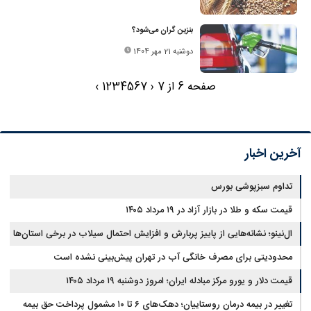
بنزین گران می‌شود؟
دوشنبه 21 مهر 1404
صفحه 6 از 7
‹
7
6
5
4
3
2
1
›
آخرین اخبار
تداوم سبزپوشی بورس
قیمت سکه و طلا در بازار آزاد در ۱۹ مرداد ۱۴۰۵
ال‌نینو؛ نشانه‌هایی از پاییز پربارش و افزایش احتمال سیلاب در برخی استان‌ها
محدودیتی برای مصرف خانگی آب در تهران پیش‌بینی نشده است
قیمت دلار و یورو مرکز مبادله ایران؛ امروز دوشنبه ۱۹ مرداد ۱۴۰۵
تغییر در بیمه درمان روستاییان؛ دهک‌های ۶ تا ۱۰ مشمول پرداخت حق بیمه