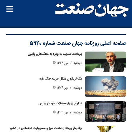
صفحه اصلی
روزنامه جهان صنعت شماره 5920
پرداخت تسهیلات ویژه به دهک‌های پایین
دوشنبه 21 مهر 1404
یک تریلیون شکل هزینه جنگ غزه
دوشنبه 21 مهر 1404
تداوم رونق معاملات خرد در بورس
دوشنبه 21 مهر 1404
چادرملو پیشتاز صنعت سبز و مسوولیت اجتماعی در کشور