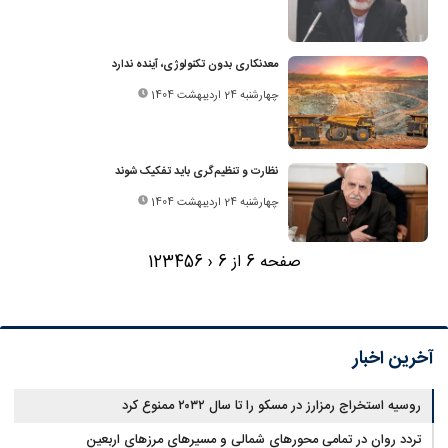
معدنکاری بدون تکنولوژی، آینده ندارد
چهارشنبه 24 اردیبهشت 1404
نظارت و تنظیم‌گری باید تفکیک شوند
چهارشنبه 24 اردیبهشت 1404
صفحه 6 از 6
‹
6
5
4
3
2
1
آخرین اخبار
روسیه استخراج رمزارز در مسکو را تا سال ۲۰۳۲ ممنوع کرد
تردد روان در تمامی محورهای شمالی و مسیرهای مرزهای اربعین