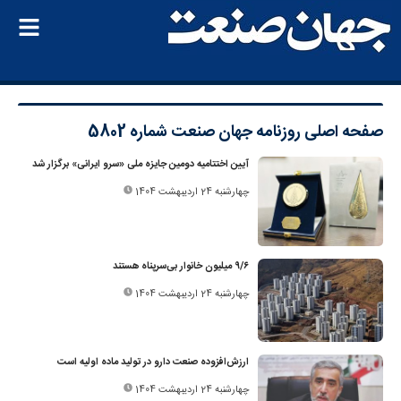
صفحه اصلی
روزنامه جهان صنعت شماره 5802
آیین اختتامیه دومین جایزه ملی «سرو ایرانی» برگزار شد
چهارشنبه 24 اردیبهشت 1404
۹/۶ میلیون خانوار بی‌سرپناه هستند
چهارشنبه 24 اردیبهشت 1404
ارزش‌افزوده صنعت دارو در تولید ماده اولیه است
چهارشنبه 24 اردیبهشت 1404