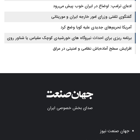
ادعای ترامپ: اوضاع در ایران خوب پیش می‌رود
گفتگوی تلفنی وزرای امور خارجه ایران و موریتانی
آمریکا تحریم‌های جدیدی علیه کوبا وضع کرد
برنامه ریزی برای احداث نیروگاه های خورشیدی کوچک مقیاس یا شناور روی
آب در مازندران
افزایش سطح آماده‌باش نظامی و امنیتی در عراق
صدای بخش خصوصی ایران
جهان صنعت نیوز