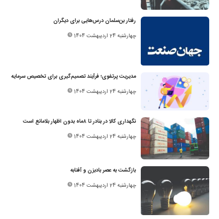
رفتار بن‌سلمان درس‌هایی برای دیگران
چهارشنبه 24 اردیبهشت 1404
مدیریت پرتفوی؛ فرآیند تصمیم‌گیری برای تخصیص سرمایه
چهارشنبه 24 اردیبهشت 1404
نگهداری کالا در بنادر تا ۸ماه بدون اظهار بلامانع است
چهارشنبه 24 اردیبهشت 1404
بازگشت به عصر بادبزن و آفتابه
چهارشنبه 24 اردیبهشت 1404