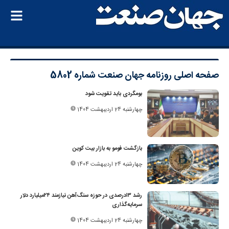
صفحه اصلی
روزنامه جهان صنعت شماره 5802
بومگردی باید تقویت شود
چهارشنبه 24 اردیبهشت 1404
بازگشت فومو به بازار بیت ‌کوین
چهارشنبه 24 اردیبهشت 1404
رشد ۱۳‌درصدی در حوزه سنگ‌آهن نیازمند ۲۴‌میلیارد دلار
سرمایه‌گذاری
چهارشنبه 24 اردیبهشت 1404