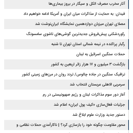
آثار مخرب مصرف الکل و سیگار در بروز بیماری‌ها
فیدان: به حمایت از مذاکرات میان ایران و آمریکا ادامه خواهیم داد
مصلای تهران میزبان دوازدهمین نمایشگاه ایران‌نوشت شد
رکوردشکنی پیش‌فروش جدیدترین گوشی‌های تاشوی سامسونگ
رگبار پراکنده در نیمه شمالی استان تهران تا شنبه
حملات سنگین اسرائیل به لبنان
بازگشت ۳ میلیون و ۱۷ هزار زائر اربعین به کشور
ترافیک سنگین در جاده چالوس/ تردد روان در مرزهای زمینی کشور
سرمربی الاهلی عربستان انتخاب شد
آغاز دور سوم مذاکرات لبنان و رژیم صهیونیستی در رم
جزئیات فعال‌سازی «کیف پول ایران» اعلام شد
دستور جدید وزارت علوم ابلاغ شد
محور مقاومت چگونه خود را بازسازی کرد؟ | ناکارآمدی حملات نظامی و