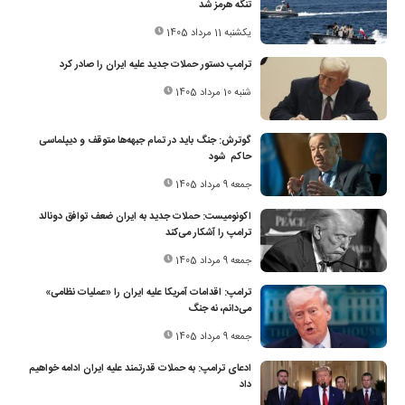
تنگه هرمز شد
یکشنبه 11 مرداد 1405
ترامپ دستور حملات جدید علیه ایران را صادر کرد
شنبه 10 مرداد 1405
گوترش: جنگ باید در تمام جبهه‌ها متوقف و دیپلماسی
حاکم شود
جمعه 9 مرداد 1405
اکونومیست: حملات جدید به ایران ضعف توافق دونالد
ترامپ را آشکار می‌کند
جمعه 9 مرداد 1405
ترامپ: اقدامات آمریکا علیه ایران را «عملیات نظامی»
می‌دانم، نه جنگ
جمعه 9 مرداد 1405
ادعای ترامپ: به حملات قدرتمند علیه ایران ادامه خواهیم
داد