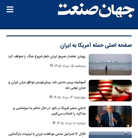
صفحه اصلی
حمله آمریکا به ایران
رویترز: هشدار صریح ایران خطر شروع جنگ را متوقف کرد
پنجشنبه 15 مرداد 1405
آسوشیتد پرس مدعی شد: پیش‌نویس توافق میان ایران و
عمان نهایی شد
چهارشنبه 14 مرداد 1405
ادعای سفیر آمریکا در ناتو: در حال حاضر ما دیپلماسی و
مذاکره را انتخاب می‌کنیم
دوشنبه 12 مرداد 1405
کانال ۱۲ اسرائیل مدعی موافقت ایران با ترتیبات بازگشایی