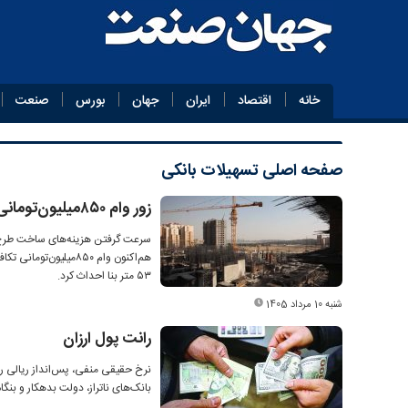
خانه
اقتصاد
ایران
جهان
بورس
صنعت
صفحه اصلی
تسهیلات بانکی
زور وام ۸۵۰‌میلیون‌تومانی مسکن به هزینه ساخت نمی‌رسد
سرعت گرفتن هزینه‌های ساخت طرح 
۵۳ متر بنا احداث کرد.
شنبه 10 مرداد 1405
رانت پول ارزان
نرخ حقیقی منفی، پس‌انداز ریالی را 
بانک‌های ناتراز، دولت بدهکار و بنگاه