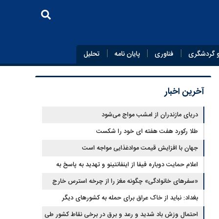
 گردشگری
فناوری
پایان‌ نامه
تحلیل
آخرین اخبار
دریای مازندران از امشب مواج می‌شود
طلا رکورد هفت هفته ای خود را شکست
جهان با افزایش قیمت موادغذایی مواجه است
اعلام حمایت دوباره فیفا از اینفانتینو و تهدید به پاسخ به
توهین‌ها
«سفرهای خانوادگی» چگونه مغز را از چرخه استرس خارج
می‌کند؟
بغداد: نباید از خاک عراق برای حمله به کشورهای دیگر
استفاده کرد
احتمال وزش باد شدید و رعد و برق در برخی نقاط کشور طی