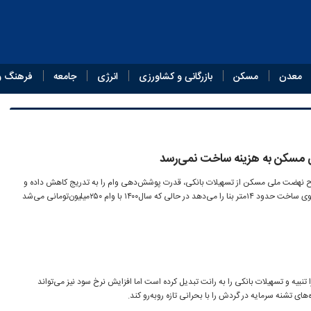
معدن
مسکن
بازرگانی و کشاورزی
انرژی
جامعه
فرهنگ و
نهضت ملی مسکن از تسهیلات بانکی، قدرت پوشش‌دهی وام را به تدریج کاهش داده و
هم‌اکنون وام ۸۵۰‌میلیون‌تومانی تکافوی ساخت حدود ۱۴متر بنا را می‌دهد در حالی که سال۱۴۰۰ با وام ۲۵۰‌میلیون‌تومانی می‌شد
تنبیه و تسهیلات بانکی را به رانت تبدیل کرده است اما افزایش نرخ سود نیز می‌تواند
‌های تشنه سرمایه در گردش را با بحرانی تازه روبه‌رو کند.