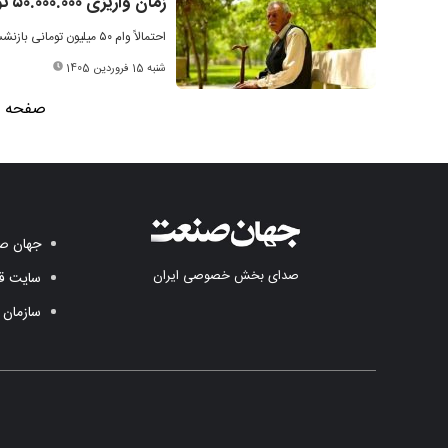
زمان واریزی ۵۰.۰۰۰.۰۰۰ تومانی برای بازنشستگان مشخص شد
احتمالاً وام ۵۰ میلیون تومانی بازنشستگان تامین اجتماعی از هفته آینده واریز می شود.
شنبه 15 فروردین 1405
صفحه 1 از 6
جهان صن
صدای بخش خصوصی ایران
سایت قد
سازمان 