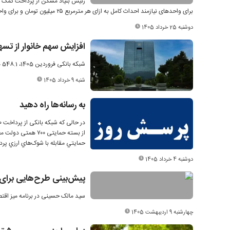
رئیس بنیاد مسکن از پرداخت کمک ب
برای واحدهای نیازمند احداث کامل به ازای هر مترمربع ۲۵ میلیون تومان و برای واحدهای تعمیری بین ۹ تا ۱۸ میلیون تومان پرداخت می‌شود.
دوشنبه 25 خرداد 1405
افزایش سهم خانوار از تسه
شبکه بانکی فروردین 1405، 548.1 همت تسهیلات پرداخت کرد که 84 درصد آن سرمایه در گردش بود.
شنبه 9 خرداد 1405
به رسانه‌ها راه دهید
از بسته حمایتی ۰
حمايتي مقابله با شوک‌هاي ارزي پر
دوشنبه 4 خرداد 1405
پیش‌بینی طرح‌هایی برای ا
سید مالک حسینی در برنامه میز اقتصا
چهارشنبه 9 اردیبهشت 1405