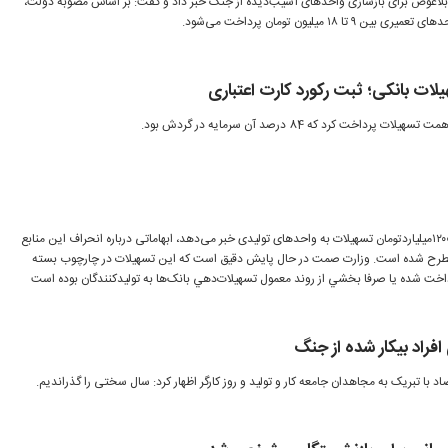
لاعوض برای بازسازی واحدهای آسیب‌دیده از جنگ خبر داد و گفت: بر اساس مصوبه دولت،
یلات بانکی؛ ثبت رکورد کارت اعتباری
در حالی که شبکه بانکی از پرداخت ۱۲۰۰‌میلیارد‌تومان تسهیلات به واحدهای تولیدی خبر می‌دهد، ابهاماتی درباره انحراف این منابع
۷۰ همتی دولت مطرح شده است. وزارت صمت در حال پايش دقيق است که اين تسهيلات در چارچوب بسته
داخت شده يا صرفا بخشي از روند معمول تسهيلات‌دهي بانک‌ها به توليدکنندگان بوده است
فراد بیکار شده از جنگ
د با تبریک به مجاهدان جامعه کار و تولید و روز کارگر اظهار کرد: سال سختی را گذراندیم.