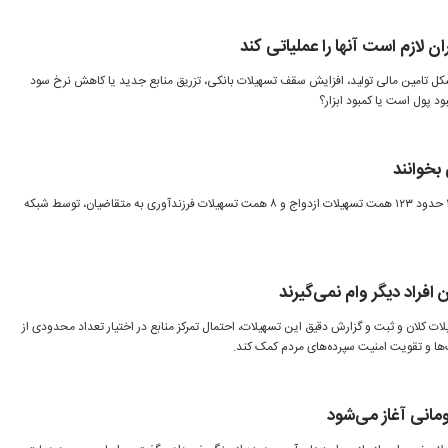
ل تامین مالی تولید، افزایش سقف تسهیلات بانکی، تزریق منابع جدید یا کاهش نرخ سود
ود پول است یا کمبود ابزار؟
بخوانند
از اول فروردین تا ۳۱ خرداد ماه ۱۴۰۵ حدود ۱۲۳ همت تسهیلات ازدواج و ۸ همت تسهیلات فرزندآوری به متقاضیان، توسط شبکه
 افراد دیگر وام نمی‌گیرند
لات کلان و ثبت و گزارش دقیق این تسهیلات، احتمال تمرکز منابع در اختیار تعداد محدودی از
ها و تقویت امنیت سپرده‌های مردم کمک کند.