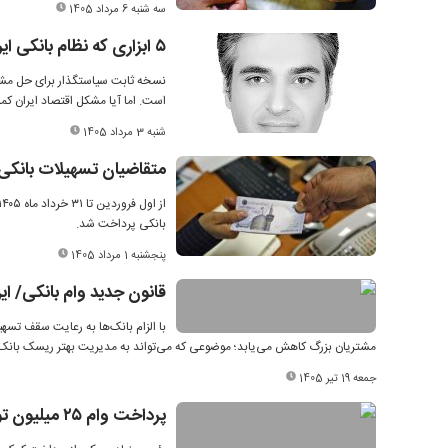
سه شنبه 6 مرداد 1405
۵ ابزاری که نظام بانکی ایران لازم است آنها را عملیاتی کند
نسخه ثابت سیاستگذار برای حل مشک
است. اما آیا مشکل اقتصاد ایران کمب
شنبه 3 مرداد 1405
متقاضیان تسهیلات بانکی 
بانکی پرداخت شد.
پنجشنبه 1 مرداد 1405
قانون جدید وام بانکی/ این
با الزام بانک‌ها به رعایت سقف تسهی
مشتریان بزرگ کاهش می‌یابد؛ موضوعی که می‌تواند به مدیریت بهتر ریسک بانک‌
جمعه 19 تیر 1405
پرداخت وام ۲۵ میلیون تومانی آغاز می‌شود