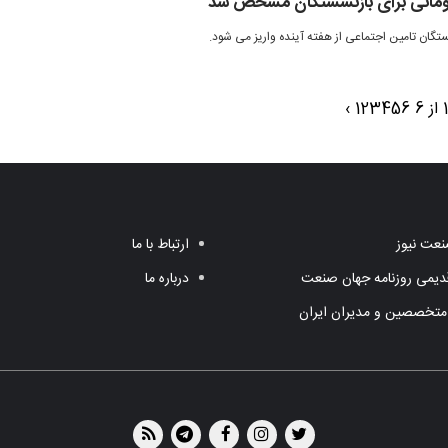
›
1
2
3
4
5
6
عت نیوز
ارتباط با ما
یمی روزنامه جهان صنعت
درباره ما
متخصصین و مدیران ایران