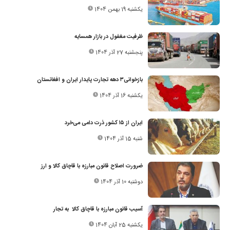
یکشنبه 19 بهمن 1404
ظرفیت مغفول در بازار همسایه
پنجشنبه 27 آذر 1404
بازخوانی۳ دهه تجارت پایدار ایران و افغانستان
یکشنبه 16 آذر 1404
ایران از ۱۵ کشور ذرت دامی می‌خرد
شنبه 15 آذر 1404
ضرورت اصلاح قانون مبارزه با قاچاق کالا و ارز
دوشنبه 10 آذر 1404
آسیب قانون مبارزه با قاچاق کالا به تجار
یکشنبه 25 آبان 1404