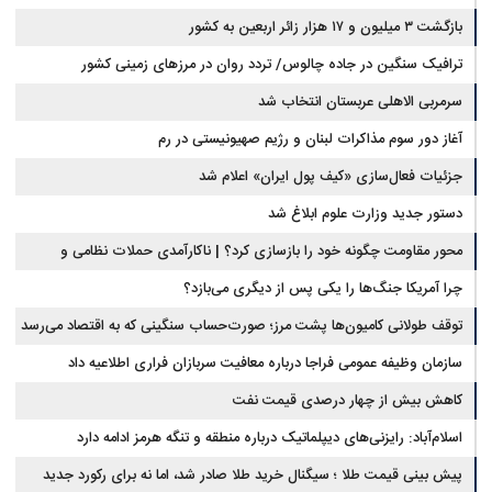
بازگشت ۳ میلیون و ۱۷ هزار زائر اربعین به کشور
ترافیک سنگین در جاده چالوس/ تردد روان در مرزهای زمینی کشور
سرمربی الاهلی عربستان انتخاب شد
آغاز دور سوم مذاکرات لبنان و رژیم صهیونیستی در رم
جزئیات فعال‌سازی «کیف پول ایران» اعلام شد
دستور جدید وزارت علوم ابلاغ شد
محور مقاومت چگونه خود را بازسازی کرد؟ | ناکارآمدی حملات نظامی و
تحریم‌ها در فروپاشی شبکه منطقه‌ای ایران
چرا آمریکا جنگ‌ها را یکی پس از دیگری می‌بازد؟
توقف طولانی کامیون‌ها پشت مرز؛ صورت‌حساب سنگینی که به اقتصاد می‌رسد
سازمان وظیفه عمومی فراجا درباره معافیت سربازان فراری اطلاعیه داد
کاهش بیش از چهار درصدی قیمت نفت
اسلام‌آباد: رایزنی‌های دیپلماتیک درباره منطقه و تنگه هرمز ادامه دارد
پیش بینی قیمت طلا ؛ سیگنال خرید طلا صادر شد، اما نه برای رکورد جدید