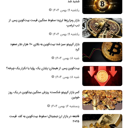
شدید شد
یکشنبه 19 بهمن 1404
بازار رمزارزها لرزید؛ سقوط سنگین قیمت بیت‌کوین پس از
تب ترامپ
یکشنبه 19 بهمن 1404
بازار کریپتو سبز شد؛ بیت‌کوین به بالای ۷۰ هزار دلار صعود
کرد
شنبه 18 بهمن 1404
بیت‌کوین پس از هیجان؛ پایان یک رؤیا یا تکرار یک چرخه؟
شنبه 18 بهمن 1404
کمر بازار کریپتو شکست؛ ریزش سنگین بیتکوین در یک روز
خونین
پنجشنبه 16 بهمن 1404
فاجعه در بازار ارز دیجیتال؛ سقوط بیت‌کوین به کف قیمت
۲۰۲۵