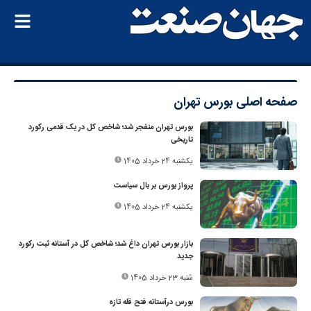
صفحه اصلی
بورس تهران
بورس تهران منفجر شد؛ شاخص کل در یک قدمی رکورد
تاریخی
یکشنبه 24 خرداد 1405
پرواز بورس بر بال سیاست
یکشنبه 24 خرداد 1405
بازار بورس تهران داغ شد؛ شاخص کل در آستانه ثبت رکورد
جدید
شنبه 23 خرداد 1405
بورس درآستانه فتح قله تازه