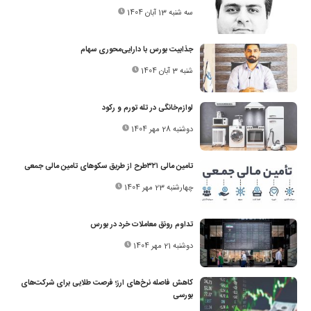
سه شنبه 13 آبان 1404
جذابیت بورس با دارایی‌محوری سهام
شنبه 3 آبان 1404
لوازم‌خانگی در تله تورم و رکود
دوشنبه 28 مهر 1404
تامین مالی ۳۲۱طرح از طریق سکوهای تامین مالی جمعی
چهارشنبه 23 مهر 1404
تداوم رونق معاملات خرد در بورس
دوشنبه 21 مهر 1404
کاهش فاصله نرخ‌های ارز؛ فرصت طلایی برای شرکت‌های
بورسی