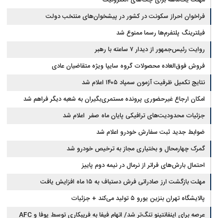
فراخوان احراز سکونت در کشور در پیشخوان‌های منتخب دولت
فیلترینگ پلتفرم‌ها رسما ممنوع شد
روایت رئیس‌جمهور از دیدار ۷ ساعته با رهبر
فروش فوق‌العاده محصولات گروه سایپا ویژه متقاضیان عادی
نتایج تکمیل ظرفیت آزمون سمپاد ۱۴۰۵ اعلام شد
امکان ارجاع غیرحضوری پرونده مستمری‌بگیران به شعبه دیگر فراهم شد
جزئیات محدودیت‌های ترافیکی پایان ماه صفر اعلام شد
ضوابط جدید ثبت سفارش خودرو اعلام شد
گمرک چهارمحال و بختیاری مجاز به ترخیص خودرو شد
احتمال بارش‌های فراتر از نرمال در نیمه دوم پاییز
مهلت بازگشت ارز صادراتی فرش دستباف به ۱۵ ماه افزایش یافت
پالایشگاه تهران بنزین یورو ۵ تولید می‌کند + جزئیات
عرصه برای اینفانتینو تنگ‌تر شد/ اتهام فیفا به فریبکاری توسط یوفا و AFC