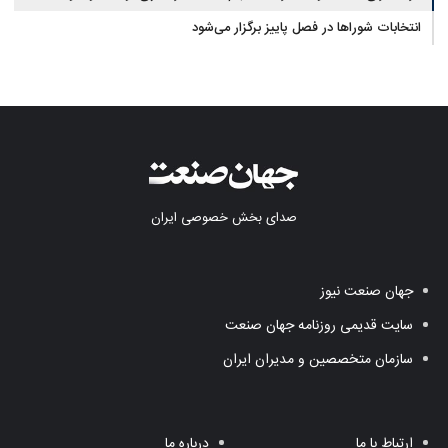
انتخابات شوراها در فصل پاییز برگزار می‌شود
صدای بخش خصوصی ایران
جهان صنعت نیوز
سایت قدیمی روزنامه جهان صنعت
سازمان متخصصین و مدیران ایران
ارتباط با ما
درباره ما