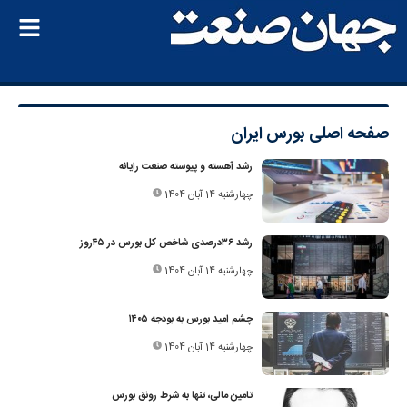
صفحه اصلی
بورس ایران
رشد آهسته و پیوسته صنعت رایانه
چهارشنبه 14 آبان 1404
رشد ۳۶‌درصدی شاخص کل بورس در ۴۵روز
چهارشنبه 14 آبان 1404
چشم امید بورس به بودجه ۱۴۰۵
چهارشنبه 14 آبان 1404
تامین مالی، تنها به شرط رونق بورس