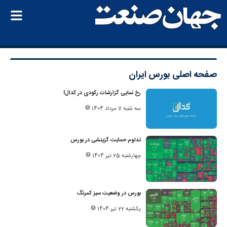
صفحه اصلی
بورس ایران
رخ نمایی گزارشات رکودی در کدال!
سه شنبه 7 مرداد 1404
تداوم حمایت گزینشی در بورس
چهارشنبه 25 تیر 1404
بورس در وضعیت سبز کمرنگ
یکشنبه 22 تیر 1404