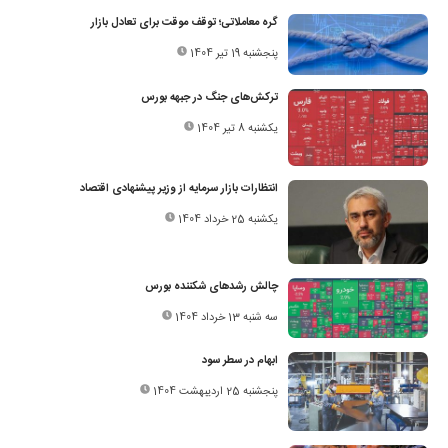
گره معاملاتی؛ توقف موقت برای تعادل بازار
پنجشنبه 19 تیر 1404
ترکش‌های جنگ در جبهه بورس
یکشنبه 8 تیر 1404
انتظارات بازار سرمایه از وزیر پیشنهادی اقتصاد
یکشنبه 25 خرداد 1404
چالش رشد‌های شکننده بورس
سه شنبه 13 خرداد 1404
ابهام در سطر سود
پنجشنبه 25 اردیبهشت 1404