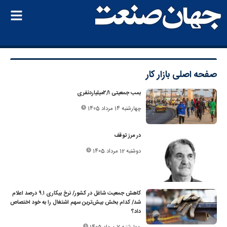
صفحه اصلی
بازار کار
بمب جمعیتی ۲/۱‌میلیاردنفری
چهارشنبه 14 مرداد 1405
در مرز توقف
دوشنبه 12 مرداد 1405
کاهش جمعیت شاغل در کشور/ نرخ بیکاری ۹.۱ درصد اعلام
شد/ کدام بخش بیش­‌ترین سهم اشتغال را به خود اختصاص
داد؟