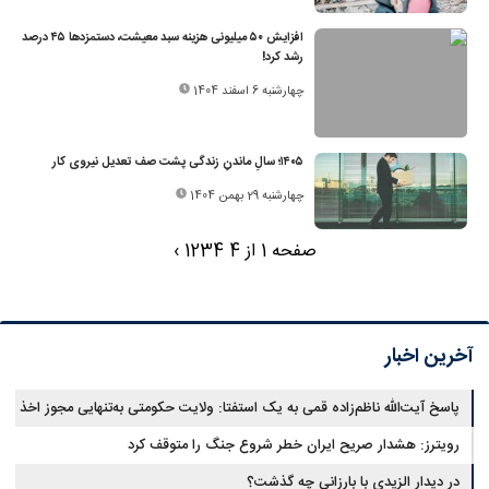
افزایش ۵۰ میلیونی هزینه سبد معیشت، دستمزدها ۴۵ درصد
رشد کرد!
چهارشنبه 6 اسفند 1404
۱۴۰۵؛ سالِ ماندنِ زندگی پشت صف تعدیل‌ نیروی کار
چهارشنبه 29 بهمن 1404
صفحه 1 از 4
4
3
2
1
›
آخرین اخبار
پاسخ آیت‌الله ناظم‌زاده قمی به یک استفتا: ولایت حکومتی به‌تنهایی مجوز اخذ
وجوهات شرعیه نیست
رویترز: هشدار صریح ایران خطر شروع جنگ را متوقف کرد
در دیدار الزیدی با بارزانی چه گذشت؟