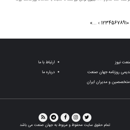
»
...
›
1
2
3
4
5
6
7
8
9
10
عت نیوز
ارتباط با ما
یمی روزنامه جهان صنعت
درباره ما
متخصصین و مدیران ایران
تمام حقوق سایت محفوظ و مربوط به جهان صنعت می باشد