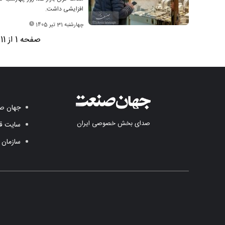
افزایشی داشت.
چهارشنبه 31 تیر 1405
صفحه 1 از 11
جهان صن
صدای بخش خصوصی ایران
سایت قد
سازمان 