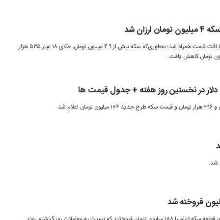
رزان شد
بازار طلا و سکه امروز ۴ مرداد ۱۴۰۵ با افت قیمت همراه شد؛ به‌طوری‌که سکه بیش از ۴.۹ میلیون تومان، طلای ۱۸ عیار ۵۳۵ هزار
لار در نخستین روز هفته + جدول قیمت ها
د
معامله گران بازار طلا، روز چهارشنبه هر قطعه سکه تمام را ۱۸۸ میلیون تومان فروختند که نسبت به معاملات روز گذشته روند