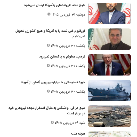
هیچ ماده غنی‌شده‌ای به‌آمریکا ارسال نمی‌شود
دوشنبه 31 فروردین 1405
اورانیوم غنی شده را به آمریکا و هیچ کشوری تحویل
نمی‌دهیم
یکشنبه 30 فروردین 1405
ترامپ: معاونم به پاکستان نمی‌رود
یکشنبه 30 فروردین 1405
خرید تسلیحاتی ۱۰ میلیارد یورویی آلمان از آمریکا
یکشنبه 30 فروردین 1405
منبع عراقی: واشنگتن به دنبال استقرار مجدد نیروهای خود
در عراق است
شنبه 29 فروردین 1405
هزینه ملت