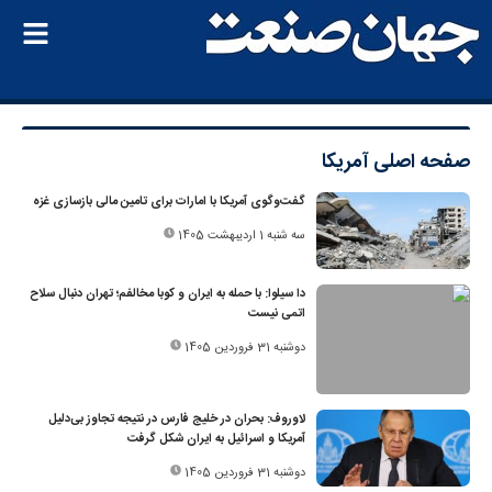
صفحه اصلی
آمریکا
گفت‌وگوی آمریکا با امارات برای تامین مالی بازسازی غزه
سه شنبه 1 اردیبهشت 1405
دا سیلوا: با حمله به ایران و کوبا مخالفم؛ تهران دنبال سلاح
اتمی نیست
دوشنبه 31 فروردین 1405
لاوروف: بحران در خلیج فارس در نتیجه تجاوز بی‌دلیل
آمریکا و اسرائیل به ایران شکل گرفت
دوشنبه 31 فروردین 1405