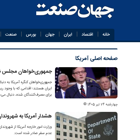
خانه
اقتصاد
ایران
جهان
بورس
صنعت
صفحه اصلی
آمریکا
جمهوری‌خواهان مجلس نما
جمهوری‌خواهان کنگره آمریکا به دنب
ایران هستند؛ اقدامی که با وجود ر
برای مصرف‌کنندگان شده، دنبال می‌
چهارشنبه 24 تیر 1405
هشدار آمریکا به شهروندان خود
عدم سفر صادر شده است.