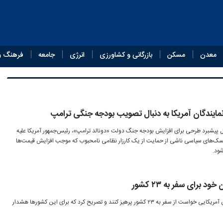
معدن
مسکن
بازرگانی و کشاورزی
انرژی
جامعه
فرهنگ و
یندگان آمریکا به دنبال تصویب بودجه جنگی ترامپ
ال پیشبرد طرحی برای افزایش بودجه جنگ دولت «دونالد ترامپ»، رئیس‌جمهور آمریکا علیه
یسک‌های سیاسی ناشی از حمایت از یک کارزار نظامی نامحبوب که موجب افزایش قیمت‌ها
شود.
 برای سفر به ۲۳ کشور
وزارت امور خارجه آمریکا از شهروندان آمریکایی خواست از سفر به ۲۳ کشور پرهیز کنند و تصریح کرد که برای این کشورها هشدار