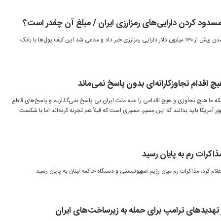
 مسدود کردن دارایی‌های رمزارزی ایران / مبلغ ‌آن چقدر است؟
وزارت خزانه‌داری آمریکا از مسدود شدن بیش از ۱۳۰ میلیون دلار دارایی رمزارزی خبر داد و مدعی شد این کیف پول‌ها با بانک
چ اقدام تجاوزکارانه‌ای بدون پاسخ نمی‌ماند
اینکه ما هیچ تجاوزی و هیچ اقدامی را علیه ملت ایران بی پاسخ نمی‌گذاریم و پاسخ‌های قاطع
ر آمریکا باید بدانند که این مسیر، مسیری است که قبلاً هم تجربه کرده‌اند اما با شکست
ذاکرات رم به پایان رسید
اعلام کرد، مذاکرات رم میان رژیم صهیونیستی و دستگاه حاکمه لبنان به پایان رسید.
از تهدیدهای ترامپ برای حمله به زیرساخت‌های ایران