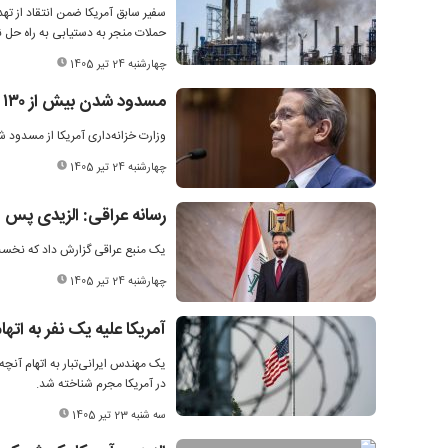
سفیر سابق آمریکا ضمن انتقاد از ته
حملات منجر به دستیابی به راه حل 
چهارشنبه 24 تیر 1405
مسدود شدن بیش از ۱۳۰ میلیون دلار دارایی رمزارزی ایران از سوی آمریکا
وزارت خزانه‌داری آمریکا از مسدود شدن بیش از ۱۳۰ میلیون دلار دارایی 
چهارشنبه 24 تیر 1405
رسانه‌ عراقی: الزیدی پس ا
یک منبع عراقی گزارش داد که نخست و
چهارشنبه 24 تیر 1405
آمریکا علیه یک نفر به اتها
یک مهندس ایرانی‌تبار به اتهام آنچه
در آمریکا مجرم شناخته شد.
سه شنبه 23 تیر 1405