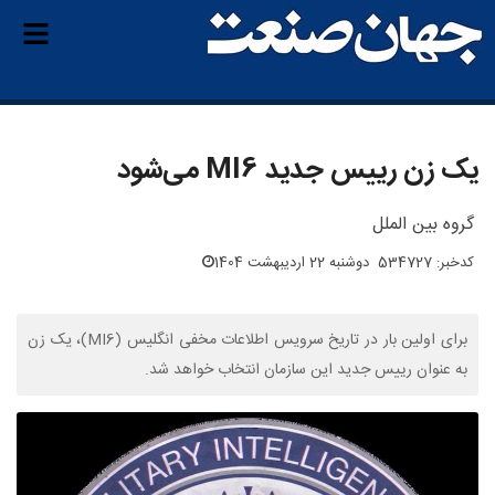
یک زن رییس جدید MI6 می‌شود
گروه بین الملل
کدخبر: 534727
دوشنبه 22 اردیبهشت 1404
برای اولین بار در تاریخ سرویس اطلاعات مخفی انگلیس (MI6)، یک زن
به عنوان رییس جدید این سازمان انتخاب خواهد شد.