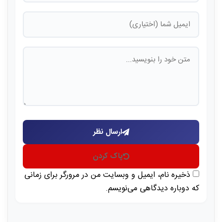
ارسال نظر
پاک کردن
ذخیره نام، ایمیل و وبسایت من در مرورگر برای زمانی
که دوباره دیدگاهی می‌نویسم.