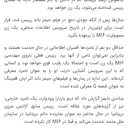
جاسوس ارشد بریتانیا که در داخل با نام مستعار «C» به معنای
رییس شناخته می‌شود، یک زن خواهد بود.
سال‌ها پس از آنکه جودی دنچ در فیلم جیمز باند رییس شد، قرار
است برای اولین‌بار در تاریخ سرویس اطلاعات مخفی، یک زن
مسوولیت MI6 را برعهده بگیرد.
حداقل دو نفر از نامزدها افسران اطلاعاتی در حال خدمت هستند و
بنابراین نمی‌توان نامی از آنها برد. رییس فعلی بازوی مهندسی
MI6 یک زن است و احتمالا یک رقیب قوی خواهد بود و کسانی
که با این سرویس آشنایی دارند، او را به عنوان نامزد معرفی
کرده‌اند. این اداره در رمان‌ها و فیلم‌های جیمز باند اثر ایان فلمینگ
به عنوان شعبه Q معرفی شده است.
ساندی تایمز گزارش داد که دیم باربارا وودوارد، یک نامزد خارجی،
نیز از گزینه‌های مورد علاقه است. رییس سابق آژانس مرزی
بریتانیا در حال حاضر به عنوان نماینده دائم بریتانیا در سازمان
ملل متحد خدمت می‌کند و قبلا در MI6 کار نکرده است.