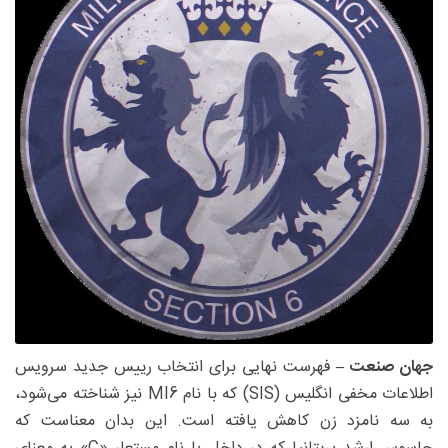
جهان صنعت –
فهرست نهایی برای انتخاب رییس جدید سرویس
اطلاعات مخفی انگلیس (SIS) که با نام MI6 نیز شناخته می‌شود،
به سه نامزد زن کاهش یافته است. این بدان معناست که