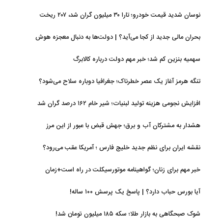
نوسان شدید قیمت خودرو؛ تارا ۳۰ میلیون گران شد، ۲۰۷ ریخت
بحران مالی جدید از کجا می‌آید؟ | دولت‌ها به دنبال معجزه هوش
مصنوعی
سهمیه بنزین کم شد؛ خبر مهم دولت درباره کالابرگ
تنگه هرمز آغاز یک عصر خطرناک؛ جغرافیا دوباره سلاح می‌شود؟
افزایش نجومی هزینه تولید لبنیات؛ شیر خام ۱۶۲ درصد گران شد
هشدار به مشترکان آب و برق؛ جهش قبض با عبور از این مرز
نقشه ایران برای نظم جدید خلیج فارس ؛ آمریکا عقب می‌رود؟
خبر مهم برای زنان؛ گواهینامه موتورسیکلت در راه است+زمان
آیا بورس حباب دارد؟ | پاسخ یک پرسش ۱۰۰ ساله!
شوک صبحگاهی به بازار طلا؛ سکه ۱۸۵ میلیون تومان شد!