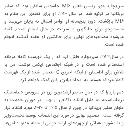
سرریچارد مور، رییس فعلی MI6 جاسوس سابقی بود که سفیر
بریتانیا در ترکیه شد. در سال ۲۰۲۰، او برای تصدی این مقام به
MI6 بازگشت. دوره پنج‌ساله او اواخر امسال به پایان می‌رسد و
جست‌وجو برای جایگزین با سرعت در حال انجام است. گفته
می‌شود مصاحبه‌های نهایی برای جانشین او هفته گذشته انجام
شده است.
در سال‌۲۰۲۳، سرریچارد فاش کرد که از یک فهرست کاملا مردانه
استخدام شده است و در شبکه اجتماعی ایکس نوشت: من با
تلاش برای اطمینان از اینکه آخرین C انتخاب شده از یک فهرست
کاملا مردانه هستم، به ایجاد برابری زنان کمک خواهم کرد.
دیم باربارا که در حال حاضر ارشدترین زن در سرویس دیپلماتیک
بریتانیاست، به دلیل انتقاد ناکافی از چین در دوران خدمت به
عنوان سفیر بریتانیا در چین از سال ۲۰۱۵ تا ۲۰۲۰، مورد انتقاد قرار
گرفته است. تصمیم نهایی در مورد این انتصاب توسط نخست‌وزیر
و با مشورت هیاتی از چهره‌های ارشد دولتی از جمله «دیوید لمی»،