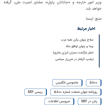
وزیر امور خارجه و «جاناتان پاول»، مشاور امنیت ملی، گرفته
خواهد شد.
منبع: ایسنا
اخبار مرتبط
سلاح پنهان پکن علیه غرب
پیدا و پنهان توافق مکه
خطر بازگشت بحران انرژی به‌اروپا
ترامپ، گرفتار در شن‌زار سیاسی
5800
جاسوسی انگلیس
روزنامه جهان صنعت شماره 5800
رییس MI6
زنان در MI6
سرویس اطلاعات