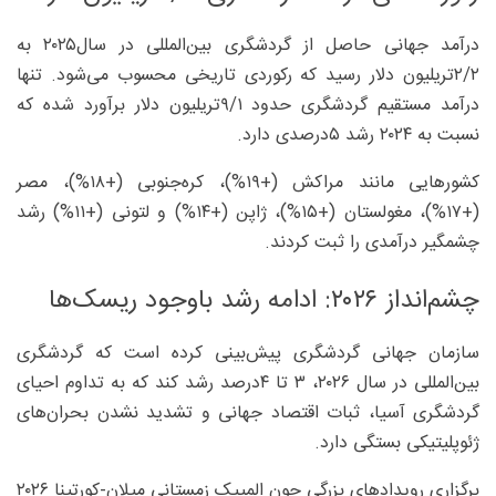
درآمد جهانی حاصل از گردشگری بین‌المللی در سال‌۲۰۲۵ به
۲/۲‌تریلیون دلار رسید که رکوردی تاریخی محسوب می‌شود. تنها
درآمد مستقیم گردشگری حدود ۹/۱‌تریلیون دلار برآورد شده که
نسبت به ۲۰۲۴ رشد ۵‌درصدی دارد.
کشورهایی مانند مراکش (+۱۹%)، کره‌جنوبی (+۱۸%)، مصر
(+۱۷%)، مغولستان (+۱۵%)، ژاپن (+۱۴%) و لتونی (+۱۱%) رشد
چشمگیر درآمدی را ثبت کردند.
چشم‌انداز ۲۰۲۶: ادامه رشد باوجود ریسک‌ها
سازمان جهانی گردشگری پیش‌بینی کرده است که گردشگری
بین‌المللی در سال ۲۰۲۶، ۳ تا ۴‌درصد رشد کند که به تداوم احیای
گردشگری آسیا، ثبات اقتصاد جهانی و تشدید نشدن بحران‌های
ژئوپلیتیکی بستگی دارد.
برگزاری رویدادهای بزرگی چون المپیک زمستانی میلان-کورتینا ۲۰۲۶