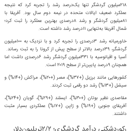
۲۱۸‌میلیون گردشگر تنها یک‌درصد رشد را تجربه کرد که نتیجه
عملکرد ضعیف ایالات ‌متحده در نیمه دوم سال بود. آفریقا با
۸۱‌میلیون گردشگر و رشد ۸‌درصدی بهترین عملکرد را ثبت کرد؛
شمال آفریقا به‌تنهایی ۱۱‌درصد رشد داشته است.
خاورمیانه رشد ۳‌درصدی را تجربه کرد و با نزدیک به ۱۰۰‌میلیون
گردشگر، ۳۹‌درصد بالاتر از سطح پیش از کرونا را به ثبت رساند.
آسیا و اقیانوسیه با ۳۳۱‌میلیون گردشگر رشد ۶‌درصدی داشت اما
همچنان ۹درصد پایین‌تر از سطح ۲۰۱۹ است.
کشورهایی مانند برزیل (+۳۷%)، مصر (+۲۰%)، مراکش (+۱۴%) و
سیشل (+۱۳%) رشد دو رقمی ثبت کردند.
مقاصدی نظیر بوتان (+۳۰%)، ایسلند (+۲۹%)، گویان (+۲۴%)،
آفریقای جنوبی (+۱۹%) و ژاپن (+۱۷%) عملکردی بسیار مثبت
داشتند.
رکوردشکنی درآمد گردشگری؛ ۲/۲تریلیون‌دلار