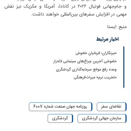
و جام‌جهانی فوتبال ۲۰۲۶ در کانادا، آمریکا و مکزیک نیز نقش
مهمی در افزایش سفرهای بین‌المللی خواهند داشت.
منبع: ایسنا
اخبار مرتبط
خبرنگاران؛ قربانیان خاموش
خاموشی آخرین چراغ‌های سینمایی لاله‌زار
وعده رفع موانع سرمایه‌گذاری گردشگری
«تخریب نرم» میراث‌فرهنگی
تقاضای سفر
روزنامه جهان صنعت شماره 6007
سازمان جهانی گردشگری
گردشگری