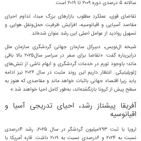
سالانه ۵ درصدی دوره ۲۰۰۹ تا ۲۰۱۹ است.
تقاضای قوی، عملکرد مطلوب بازارهای بزرگ مبدا، تداوم احیای
مقاصد آسیایی و اقیانوسیه، افزایش ظرفیت حمل‌ونقل هوایی و
تسهیل روادید از عوامل اصلی این رشد عنوان شده‌اند.
شیخه ال‌نویس، دبیرکل سازمان جهانی گردشگری سازمان ملل
دراین‌باره گفت: «تقاضا برای سفر در سراسر سال‌۲۰۲۵ بالا باقی
ماند؛ باوجود تورم در خدمات گردشگری و ابهام ناشی از تنش‌های
ژئوپلیتیکی. انتظار داریم این روند مثبت در سال ۲۰۲۶ نیز ادامه
یابد زیرا اقتصاد جهانی باثبات خواهد ماند و مقاصدی که هنوز به
سطح پیش از کرونا بازنگشته‌اند، به‌طور کامل احیا خواهند شد.»
آفریقا پیشتاز رشد، احیای تدریجی آسیا و
اقیانوسیه
اروپا با ثبت ۷۹۳‌میلیون گردشگر در سال ۲۰۲۵، رشد ۴‌درصدی
نسبت به ۲۰۲۴ و ۶‌درصدی نسبت به ۲۰۱۹ داشت. قاره آمریکا با