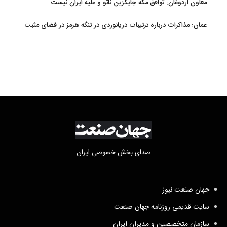
معاون اردوغان: توافق مکه جایگزین ناتو و علیه ایران نیست
عمان: مذاکرات درباره ترتیبات دریانوردی در تنگه هرمز در فضای مثبت
جریان دارد
صدای بخش خصوصی ایران
جهان صنعت نیوز
سایت قدیمی روزنامه جهان صنعت
سازمان متخصصین و مدیران ایران