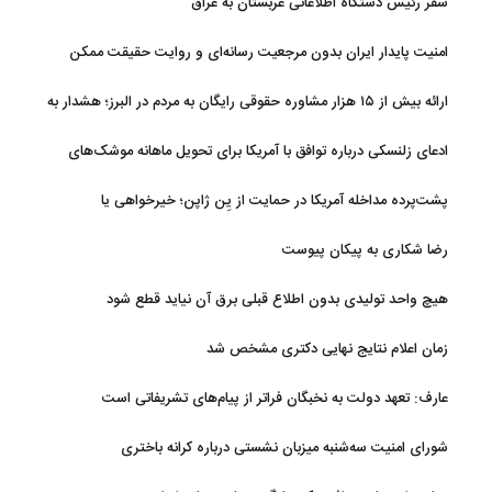
سفر رئیس دستگاه اطلاعاتی عربستان به عراق
امنیت پایدار ایران بدون مرجعیت رسانه‌ای و روایت حقیقت ممکن
نیست
ارائه بیش از ۱۵ هزار مشاوره حقوقی رایگان به مردم در البرز؛ هشدار به
فعالیت وکیل بلاگرها
ادعای زلنسکی درباره توافق با آمریکا برای تحویل ماهانه موشک‌های
رهگیر
پشت‌پرده مداخله آمریکا در حمایت از یِن ژاپن؛ خیرخواهی یا
خودخواهی؟
رضا شکاری به پیکان پیوست
هیچ واحد تولیدی بدون اطلاع قبلی برق آن نیاید قطع شود
زمان اعلام نتایج نهایی دکتری مشخص شد
عارف: تعهد دولت به نخبگان فراتر از پیام‎‌های تشریفاتی است
شورای امنیت سه‌شنبه میزبان نشستی درباره کرانه باختری