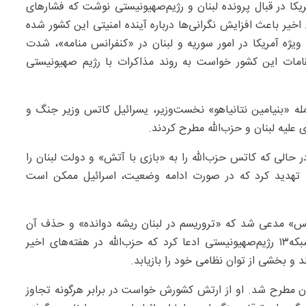
ریکا در قبال پرونده لبنان و رژیم‌صهیونیستی نوشت که فشارهای
اخیر باعث افزایش نگرانی‌ها درباره آینده امنیتی این کشور شده
یژه آمریکا در امور سوریه و لبنان در «کنفرانس منامه»، شدت
مقامات این کشور خواست به روند مذاکرات با رژیم صهیونیستی
مله «بنیامین نتانیاهو» نخست‌وزیر، یسرائیل کاتس وزیر جنگ و
علیه لبنان و حزب‌الله مطرح کردند.
حالی که کاتس حزب‌الله را به «بازی با آتش» و دولت لبنان را
تی تهدید کرد که در صورت ادامه وضعیت، اسرائیل ممکن است
یکس» مدعی شد که «تروریسم در لبنان ریشه دوانده» و حذف آن
برای ثبات منطقه ضروری است. این در حالی است که شبکه۱۳ رژیم‌صهیونیستی ادعا کرد که حزب‌الله در هفته‌های اخیر
د و بخشی از توان نظامی خود را بازیابد.
ن مطرح شد. او از ارتش کشورش خواست در برابر هرگونه تجاوز