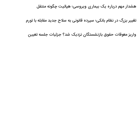
افزایش یافت
هشدار مهم درباره یک بیماری ویروسی؛ هپاتیت چگونه منتقل
می‌شود؟
تغییر بزرگ در نظام بانکی؛ سپرده قانونی به سلاح جدید مقابله با تورم
تبدیل شد
واریز معوقات حقوق بازنشستگان نزدیک شد؟ جزئیات جلسه تعیین
تکلیف مطالبات