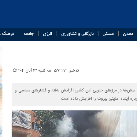
معدن
مسکن
بازرگانی و کشاورزی
انرژی
جامعه
فرهنگ و
کدخبر: 572231
سه شنبه 13 آبان 1404
رار دارد؛ تنش‌ها در مرزهای جنوبی این کشور افزایش یافته و فشارهای سیاسی و
باره آینده امنیتی بیروت را افزایش داده است.