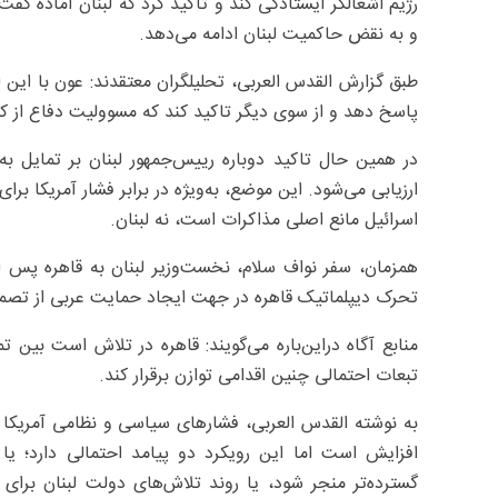
رژیم اشغالگر ایستادگی کند و تاکید کرد که لبنان آماده گفت
و به نقض حاکمیت لبنان ادامه می‌دهد.
طبق گزارش القدس العربی، تحلیلگران معتقدند: عون با این
پاسخ دهد و از سوی دیگر تاکید کند که مسوولیت دفاع از کش
در همین حال تاکید دوباره رییس‌جمهور لبنان بر تمایل به 
ارزیابی می‌شود. این موضع، به‌ویژه در برابر فشار آمریکا بر
اسرائیل مانع اصلی مذاکرات است، نه لبنان.
همزمان، سفر نواف سلام، نخست‌وزیر لبنان به قاهره پس از
تحرک دیپلماتیک قاهره در جهت ایجاد حمایت عربی از تصمیم
منابع آگاه دراین‌باره می‌گویند: قاهره در تلاش است بین ت
تبعات احتمالی چنین اقدامی توازن برقرار کند.
به نوشته القدس العربی، فشارهای سیاسی و نظامی آمریکا و
افزایش است اما این رویکرد دو پیامد احتمالی دارد؛ یا و
گسترده‌تر منجر شود، یا روند تلاش‌های دولت لبنان برای 