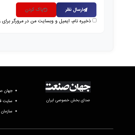
ارسال نظر
پاک کردن
ذخیره نام، ایمیل و وبسایت من در مرورگر برای 
جهان صن
صدای بخش خصوصی ایران
سایت قد
سازمان 