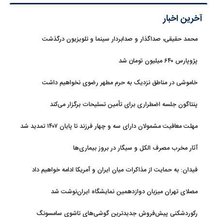
آخرین اخبار
محمد حقیقی، صداگذار و صدابردار سینما و تلویزیون درگذشت
پژوپارس ۶۴۰ میلیون تومان شد
خاموشی در مناطق نزدیک به حرم مطهر رضوی نخواهیم داشت
پنتاگون جلسه اضطراری برای تأمین تسلیحات برگزار می‌کند
مهلت معافیت مشمولان دارای سه و چهار فرزند تا پایان ۱۴۰۷ تمدید شد
آثار مخرب مصرف الکل و سیگار در بروز بیماری‌ها
فیدان: به حمایت از مذاکرات میان ایران و آمریکا ادامه خواهیم داد
مصلای تهران میزبان دوازدهمین نمایشگاه ایران‌نوشت شد
رکوردشکنی پیش‌فروش جدیدترین گوشی‌های تاشوی سامسونگ