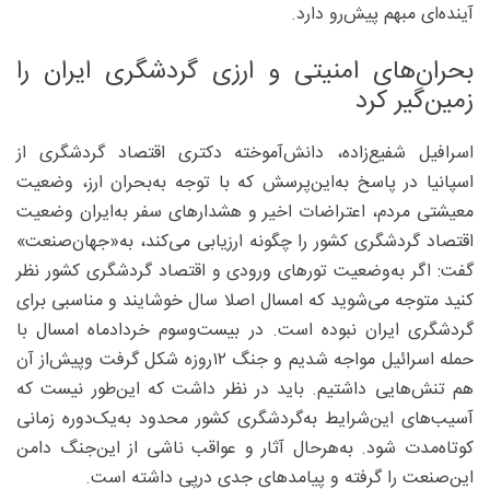
آینده‌ای مبهم پیش‌رو دارد.
بحران‌های امنیتی و ارزی گردشگری ایران را
زمین‌گیر کرد
اسرافیل شفیع‌زاده، دانش‌آموخته دکتری اقتصاد گردشگری از
اسپانیا در پاسخ به‌این‌پرسش که با توجه به‌بحران ارز، وضعیت
معیشتی مردم، اعتراضات اخیر و هشدارهای سفر به‌ایران وضعیت
اقتصاد گردشگری کشور را چگونه ارزیابی می‌کند، به‌«جهان‌صنعت»
گفت: اگر به‌وضعیت تورهای ورودی و اقتصاد گردشگری کشور نظر
کنید متوجه می‌شوید که امسال اصلا سال خوشایند و مناسبی برای
گردشگری ایران نبوده است. در بیست‌وسوم خردادماه امسال با
حمله اسرائیل مواجه شدیم و جنگ ۱۲روزه شکل گرفت وپیش‌از آن
هم تنش‌هایی داشتیم. باید در نظر داشت که این‌طور نیست که
آسیب‌های این‌شرایط به‌گردشگری کشور محدود به‌یک‌دوره زمانی
کوتاه‌مدت شود. به‌هرحال آثار و عواقب ناشی از این‌جنگ دامن
این‌صنعت را گرفته و پیامدهای جدی درپی داشته است.