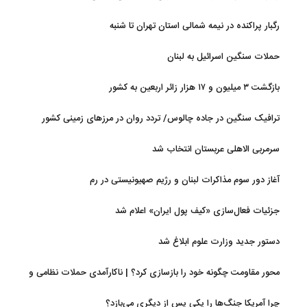
رگبار پراکنده در نیمه شمالی استان تهران تا شنبه
حملات سنگین اسرائیل به لبنان
بازگشت ۳ میلیون و ۱۷ هزار زائر اربعین به کشور
ترافیک سنگین در جاده چالوس/ تردد روان در مرزهای زمینی کشور
سرمربی الاهلی عربستان انتخاب شد
آغاز دور سوم مذاکرات لبنان و رژیم صهیونیستی در رم
جزئیات فعال‌سازی «کیف پول ایران» اعلام شد
دستور جدید وزارت علوم ابلاغ شد
محور مقاومت چگونه خود را بازسازی کرد؟ | ناکارآمدی حملات نظامی و
تحریم‌ها در فروپاشی شبکه منطقه‌ای ایران
چرا آمریکا جنگ‌ها را یکی پس از دیگری می‌بازد؟