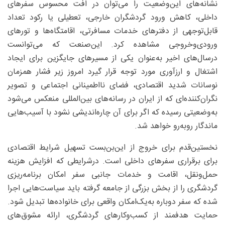
نشانه‌های این‌وضعیت را می‌توان در افت محسوس سفرهای
داخلی، کاهش ورود گردشگران خارجی، تعطیلی یا رکود تعداد
قابل‌توجهی از دفترهای خدمات مسافرتی، اقامتگاه‌ها و تورهای
ورودی‌وخروجی مشاهده کرد. این‌صنعت که می‌توانست
درسال‌های اخیر به‌عنوان یکی از مسیرهای جایگزین برای ایجاد
اشتغال و ارزآوری مورد توجه قرار گیرد امروز زیر فشار همزمان
نوسانات شدید اقتصادی، فضای نااطمینانی اجتماعی و تصویر
نگران‌کننده‌ای که از ایران در رسانه‌های بین‌المللی منعکس می‌شود
به‌وضعیتی رسیده که اگر برای آن چاره‌اندیشی نشود با آسیب‌هایی
ماندگار روبه‌رو خواهد شد.
نخستین‌قدم برای خروج از این‌بن‌بست تسهیل شرایط اقتصادی
برای برقراری سفرهای داخلی است. درشرایطی که افزایش هزینه
حمل‌ونقل، اقامت و خدمات جانبی سفر امکان برنامه‌ریزی
گردشگری را از بخش بزرگی از جامعه گرفته باید سیاست‌هایی اجرا
شده که سفر دوباره به‌یک‌امکان واقعی برای خانواده‌ها تبدیل شود.
حمایت هدفمند از کسب‌وکارهای گردشگری، ارائه مشوق‌های