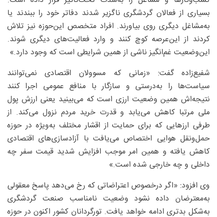
کسب‌وکارها و مشاغل را به‌شدت تحت‌تاثیر قرار داده است.
بسیاری از فعالان گردشگری ناگزیر شدند دفاتر خود را ببندند یا
به‌مشاغل دیگری روی بیاورند. افراد متخصص این‌حوزه نیز تلاش
کردند از این‌عرصه کوچ کنند و وارد فعالیت‌های دیگری شوند.
این‌وضعیت غم‌انگیز ناشی از همین شرایطی است که وجود دارد.»
شفیع‌زاده گفت: «زمانی که مسوولان اقتصادی نمی‌توانند
سیاست‌ها را به‌درستی و سازگار با منافع عمومی اجرا کنند
نتیجه‌اش همین وضعیت ارزی است که می‌بینید یعنی ارزش پول
ملی مرتبا کاهش می‌یابد و قدرت خرید مردم نزول می‌کند. از
طرفی ارزهایی که برای حمایت از اقشار مختلف به‌ویژه در حوزه
حمل‌ونقل هوایی اختصاص می‌یافت با آزادسازی‌های اقتصادی
کاهش یافته و همین امر موجب افزایش شدید قیمت سفر چه
داخلی و چه خارجی شده است.»
وی افزود: «اگر درخصوص اعتراضاتی که رخ می‌دهد پاسخ معقولی
به‌معترضان داده نشود وضعیت نامناسب صنعت گردشگری
به‌شکل بدتری ادامه خواهد یافت. تورگردانان کشور اکنون در حوزه