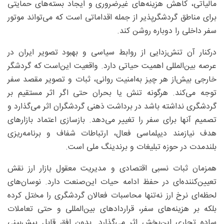
مالیاتی، کاهش هزینه‌های غیرضروری و ایجاد بسته‌های حمایتی
برای مناطق گردشگرپذیر از جمله اقداماتی است که می‌تواند موتور
سفر داخلی را دوباره روشن کند.
درکنار آن تنش‌زدایی از روابط سیاسی و بهبود تصویر ایران در
عرصه بین‌المللی اهمیت حیاتی دارد. واقعیت این‌است که گردشگر
خارجی بیش‌از هر چیز به‌امنیت روانی، ثبات و تصویر مقصد سفر
توجه می‌کند. هرگونه تنش یا بحران حتی اگر اثر مستقیم بر
گردشگری نداشته باشد در برداشت ذهنی گردشگران اثر می‌گذارد و
تصمیم آنها برای سفر را تغییر می‌دهد. بازسازی اعتماد بازارهای
هدف نیازمند دیپلماسی فعال، ارتباطات شفاف و برنامه‌ریزی
بلندمدت در حوزه تبلیغات و برندینگ ملی است.
همزمان ثبات نسبی اقتصادی و مدیریت معقول بازار ارز نقش
تعیین‌کننده‌ای در حفظ ادامه حیات این‌صنعت دارد. نوسان‌های
لحظه‌ای نرخ ارز نه‌تنها محاسبات فعالان گردشگری را مختل کرده
بلکه بر هزینه‌های سفر، قراردادهای بین‌المللی و حتی تعاملات
ساده تجاری این‌بخش اثر می‌گذارد. بدون افق قابل پیش‌بینی