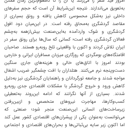
امروز قید سفر را می‌زنند یا آن را تا نامعلوم‌ترین زمان ممکن
به‌تعویق می‌اندازند. نتیجه این‌شرایط آن است که حجم سفرهای
داخلی نیز به‌شکل محسوسی کاهش یافته و رونق بسیاری از
مقاصد گردشگری به‌محاق رفته است. در این‌میان دود افول
گردشگری و شوک واردآمده به‌این‌صنعت بیش‌ازهمه به‌چشم
فعالان گردشگری رفته است؛ کسانی که سال‌ها برای رونق سفر در
ایران تلاش کردند و اکنون با واقعیتی تلخ روبه‌رو هستند. صاحبان
اقامتگاه‌های بومگردی که روزگاری میزبان مسافران ایرانی و خارجی
بودند امروز با اتاق‌های خالی و هزینه‌های جاری سنگین
دست‌وپنجه نرم می‌کنند. هتلداران با افت چشمگیر ضریب اشغال
مواجه شدند و جامعه تورگردانان و راهنمایان گردشگری نیز به‌دلیل
کاهش ورود و خروج گردشگر با مشکلات اقتصادی جدی روبه‌رو
شدند. بسیاری از آنها نگرانند که ادامه این‌روند به‌تعطیلی
کسب‌وکارها، مهاجرت نیروهای متخصص و ازبین‌رفتن
زیرساخت‌های انسانی این‌صنعت منجر شود؛ صنعتی که
می‌توانست به‌عنوان یکی از پیشران‌های اقتصادی کشور عمل کند
اما اکنون زیر سایه بی‌ثباتی‌ها و بحران‌های اقتصادی و اجتماعی