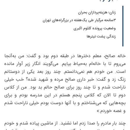
زنان؛ هزینه‌‎پردازان بحران
۳سانحه مرگبار طی یک‌هفته در بزرگراه‌های تهران
وضعیت پرونده کلثوم اکبری
زندگی پشت تیترها
خاله صالح، معلم دخترها در طبقه دوم بود و گفت: من به‌آنجا
می‌روم تا با خاله‌ام به‌حیاط بیایم. می‌گویند انگار زیر آوار مانده
است. من خودم هم نمی‌دانستم. چند روز بعد یکی از دوستانم
زنگ زد و گفت: خبر داری صالح مرده و شهید شده؟ خب خیلی
ناراحت شدم و تا چند روز برای صالح حالم بد بود. من از کلاس
دوم تا الان که کلاس پنجم هستم در این مدرسه بودم و برای
بچه‌هایی که می‌شناختم و با آنها دوست بودم خیلی ناراحت شدم
و غصه خوردم.»
چند بار مادرم را صدا زدم اما نشنید. از ماشین پیاده شدم و خودم