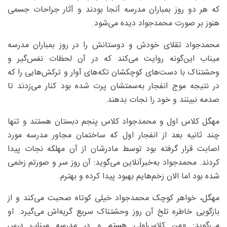
که هر دو روز بمباران مدرسه آنجا بودند و آثار جراحات جسمی
هنوز بر صورت محمدجواد دیده می‌شود.
محمدجواد تقلای خودش و دوستانش را در روز بمباران مدرسه
میناب این‌گونه روایت می‌کند که در آن لحظات نفس‌گیر و
وحشتناک با دست‌های کوچکشان تکه‌های آوار و ترکش‌هایی را که
در نتیجه موج انفجار به‌سمتشان پرت شده بود کنار می‌زدند تا
صدمه نبینند و خود را نجات بدهند.
مهگل کلاس اول و محمدجواد کلاس پنجم دبستان هستند و تنها
چند ثانیه بعد از انفجار اول که ساختمان مجاور مدرسه مورد
اصابت قرار گرفته بود توسط مادرشان از آن مهلکه نجات پیدا
کردند. محمدجواد به‌خبرآنلاین می‌گوید: آن روز سر و صورتم زخمی
شده بود اما الان زخم‌هایم بهبود پیدا کرده و بهترم.
مهگل، خواهر کوچک محمدجواد خیلی کوتاه صحبت می‌کند و از
بازگویی خاطره تلخ آن روز وحشتناک سریع گریه‌اش می‌گیرد. او
می‌گوید: «من کلاس‌اولی هستم و در مدرسه میناب درس