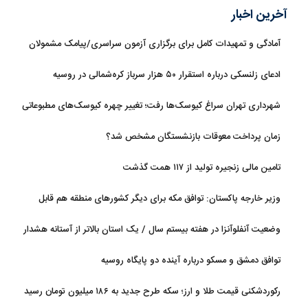
آخرین اخبار
آمادگی و تمهیدات کامل برای برگزاری آزمون سراسری/پیامک مشمولان
سهمیه جنگ جعلی است
ادعای زلنسکی درباره استقرار ۵۰ هزار سرباز کره‌شمالی در روسیه
شهرداری تهران سراغ کیوسک‌ها رفت؛ تغییر چهره کیوسک‌های مطبوعاتی
و گل‌وگیاه
زمان پرداخت معوقات بازنشستگان مشخص شد؟
تامین مالی زنجیره تولید از ۱۱۷ همت گذشت
وزیر خارجه پاکستان: توافق مکه برای دیگر کشورهای منطقه هم قابل
استفاده است
وضعیت آنفلوآنزا در هفته بیستم سال / یک استان بالاتر از آستانه هشدار
بالا
توافق دمشق و مسکو درباره آینده دو پایگاه روسیه
رکوردشکنی قیمت طلا و ارز؛ سکه طرح جدید به ۱۸۶ میلیون تومان رسید