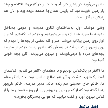
مادرم می‌گوید در راهرو کلی آجر، خاک و درِ کلاس‌ها افتاده و چند
بار زمین خورده بود که پایش همان‌جا صدمه دیده بود و الان هم
پایش در آتل است.
وقتی موشک اول به‌ساختمان کناری مدرسه و دومی به‌داخل
مدرسه ما خورد همه از ترس می‌دویدیم و دیدم که تکه‌های آهن و
آوار روی زمین پرتاب می‌شد. سر و کله بعضی از بچه‌ها را دیدم که
روی زمین پرت می‌شدند. بعدش که مادرم رسید دیدم از مدرسه
بچه‌های مرده را درمی‌آوردند و بیرون می‌بردند. کلی بچه خونی
آنجا بود.
ما ۱۹نفر در یک‌کلاس بودیم و با معلممان ۲۰نفر می‌شدیم. کلاسمان
فقط یک‌شهید داشت و آن‌ هم صالح عباسی بود. خداراشکر معلم
ما، خانم حاج حسینی هم زنده ماند. مدیر مدرسه، خانم قلی‌پور
به‌ما گفته بود که از کلاس بیرون نرویم ولی آن روز معلممان ما را از
کلاس بیرون آورد و گفت بیایید که هوایی به‌سرتان بخورد.»
اخبار مرتبط