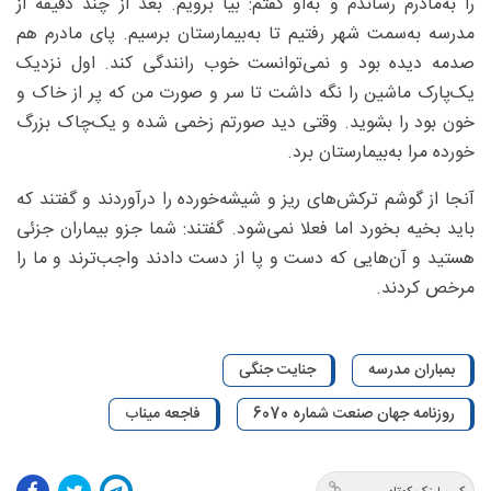
را به‌مادرم رساندم و به‌او گفتم: بیا برویم. بعد از چند دقیقه از
مدرسه به‌سمت شهر رفتیم تا به‌بیمارستان برسیم. پای مادرم هم
صدمه دیده بود و نمی‌توانست خوب رانندگی کند. اول نزدیک
یک‌پارک ماشین را نگه داشت تا سر و صورت من که پر از خاک و
خون بود را بشوید. وقتی دید صورتم زخمی شده و یک‌چاک بزرگ
خورده مرا به‌بیمارستان برد.
آنجا از گوشم ترکش‌های ریز و شیشه‌خورده را درآوردند و گفتند که
باید بخیه بخورد اما فعلا نمی‌شود. گفتند: شما جزو بیماران جزئی
هستید و آن‌هایی که دست و پا از دست دادند واجب‌ترند و ما را
مرخص کردند.
بمباران مدرسه
جنایت جنگی
روزنامه جهان صنعت شماره 6070
فاجعه میناب