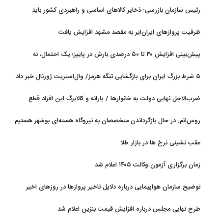
رئیس سازمان بازرسی: ذخایر کالاهای اساسی و راهبردی کشور باید
تقویت شود
ظرفیت پروازهای ایران‌ایر به مقصد مشهد افزایش یافت
پیش‌بینی افزایش ۳۰ تا ۵۰ درصدی بارش در پاییز؛ یک احتمال، نه
قطعیت
۵ شرط بزرگ ایران برای بازگشایی تنگه هرمز/ وال‌استریت ژورنال خبر داد
ضرب‌الاجل نهایی دولت به خانوارها / یارانه و کالابرگ این افراد قطع
می‌شود
روس‌اتم: در حال بازگرداندن متخصصان به نیروگاه هسته‌ای بوشهر هستیم
عقب نشینی نرخ ها در بازار طلا
زمان برگزاری آزمون وکالت ۱۴۰۵ اعلام شد
توضیح سازمان هواپیمایی درباره دلایل تاخیر پروازها در روزهای اخیر
طرح نهایی مجلس درباره افزایش قیمت بنزین اعلام شد