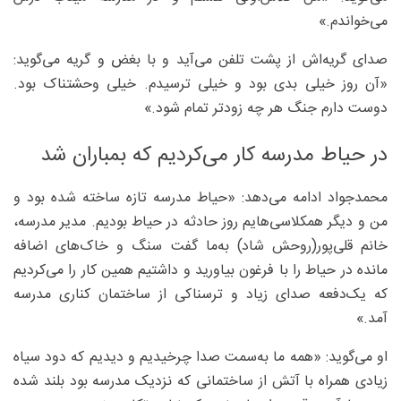
می‌خواندم.»
صدای گریه‌اش از پشت تلفن می‌آید و با بغض و گریه می‌گوید:
«آن روز خیلی بدی بود و خیلی ترسیدم. خیلی وحشتناک بود.
دوست دارم جنگ هر چه زودتر تمام شود.»
در حیاط مدرسه کار می‌کردیم که بمباران شد
محمدجواد ادامه می‌دهد: «حیاط مدرسه تازه ساخته شده بود و
من و دیگر همکلاسی‌هایم روز حادثه در حیاط بودیم. مدیر مدرسه،
خانم قلی‌پور(روحش شاد) به‌ما گفت سنگ و خاک‌های اضافه
مانده در حیاط را با فرغون بیاورید و داشتیم همین کار را می‌کردیم
که یک‌دفعه صدای زیاد و ترسناکی از ساختمان کناری مدرسه
آمد.»
او می‌گوید: «همه ما به‌سمت صدا چرخیدیم و دیدیم که دود سیاه
زیادی همراه با آتش از ساختمانی که نزدیک مدرسه بود بلند شده