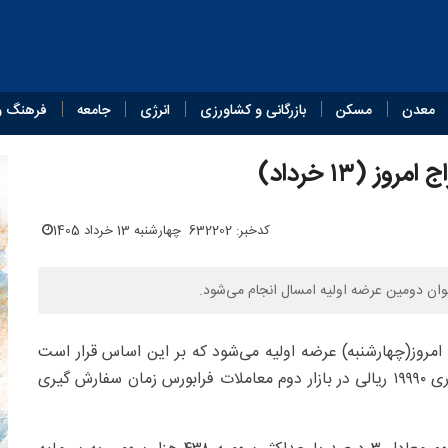
معدن
مسکن
بازرگانی و کشاورزی
انرژی
جامعه
فرهنگ و
(۱۳ خرداد)
کدخبر: 632202
چهارشنبه 13 خرداد 1405
امروز(چهارشنبه) عرضه اولیه می‌شود که بر این اساس قرار است
۱۰۲ میلیون سهم این شرکت در دو مرحله با قیمت ارزش گذاری ۱۹۹۹۰ ریالی در بازار دوم معاملات فرابورس زمان سفارش گیری