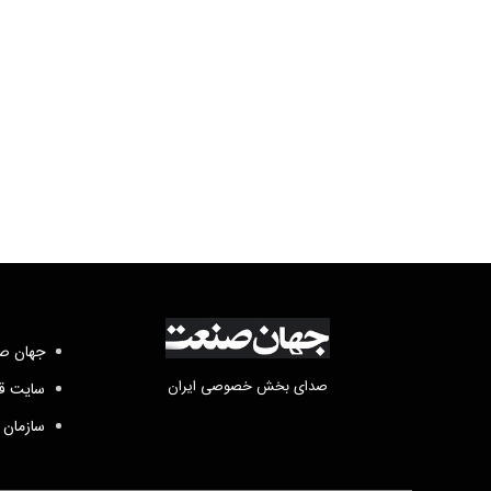
جهان صن
صدای بخش خصوصی ایران
سایت قد
سازمان 