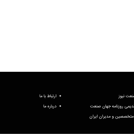
عت نیوز
ارتباط با ما
یمی روزنامه جهان صنعت
درباره ما
متخصصین و مدیران ایران