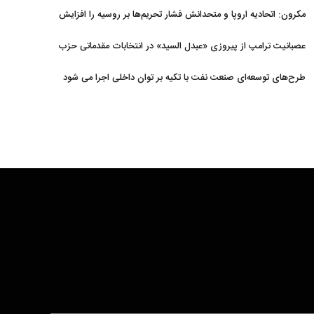
مکرون: اتحادیه اروپا و متحدانش فشار تحریم‌ها بر روسیه را افزایش
خواهند داد
عصبانیت ترامپ از پیروزی «عبدل السید» در انتخابات مقدماتی حزب
دموکرات در میشیگان
طرح‌های توسعه‌ای صنعت نفت با تکیه بر توان داخلی اجرا می شود