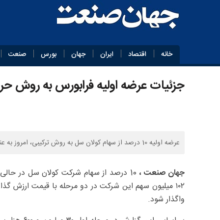
خانه
اقتصاد
ایران
جهان
بورس
صنعت
جزئیات عرضه اولیه فرابورس به روش حراج امروز 
عرضه اولیه 10 درصد از سهام کولان سل به روش ترکیبی، امروز به عنوان دومین عرضه اولیه امسال انجام می‌شود.
جهان صنعت ،
10 درصد از سهام شرکت کولان سل در حالی 
واگذار شود.