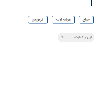
حراج
عرضه اولیه
فرابورس
کپی لینک کوتاه