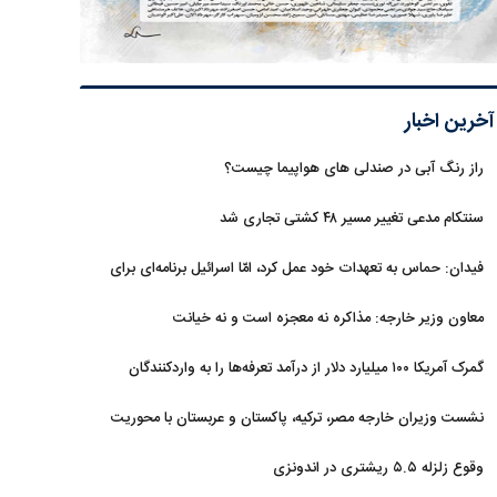
آخرین اخبار
راز رنگ آبی در صندلی های هواپیما چیست؟
سنتکام مدعی تغییر مسیر ۴۸ کشتی تجاری شد
فیدان: حماس به تعهدات خود عمل کرد، امّا اسرائیل برنامه‌ای برای
صلح ندارد
معاون وزیر خارجه: مذاکره نه معجزه است و نه خیانت
گمرک آمریکا ۱۰۰ میلیارد دلار از درآمد تعرفه‌ها را به واردکنندگان
بازگرداند
نشست وزیران خارجه مصر، ترکیه، پاکستان و عربستان با محوریت
تحولات منطقه
وقوع زلزله ۵.۵ ریشتری در اندونزی